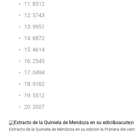
11: 8512
12: 5743
13: 9951
14: 6872
15: 4614
16: 2545
17: 0494
18: 9162
19: 5512
20: 3507
Extracto de la Quiniela de Mendoza en su edición la Primera del viern