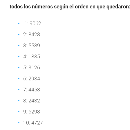
Todos los números según el orden en que quedaron
1: 9062
2: 8428
3: 5589
4: 1835
5: 3126
6: 2934
7: 4453
8: 2432
9: 6298
10: 4727