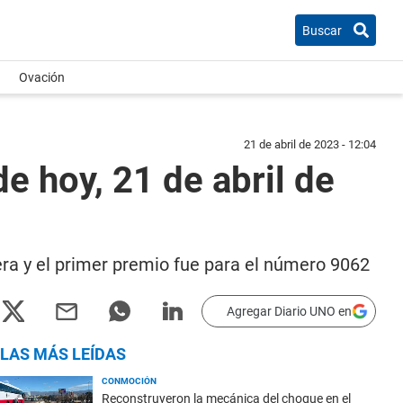
Buscar
Ovación
21 de abril de 2023 - 12:04
e hoy, 21 de abril de
mera y el primer premio fue para el número 9062
Agregar Diario UNO en
LAS MÁS LEÍDAS
CONMOCIÓN
Reconstruyeron la mecánica del choque en el