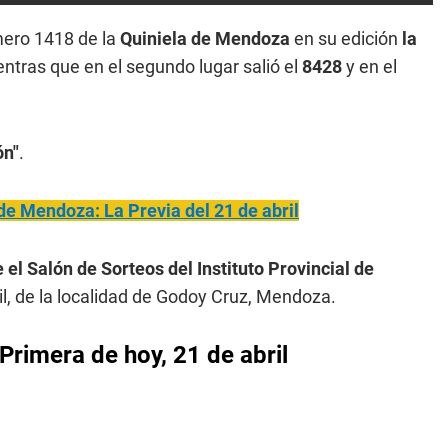
mero 1418 de la
Quiniela de Mendoza
en su edición
la
entras que en el segundo lugar salió el
8428
y en el
ón"
.
de Mendoza: La Previa del 21 de abril
 el Salón de Sorteos del Instituto Provincial de
il, de la localidad de Godoy Cruz, Mendoza.
Primera
de hoy, 21 de abril