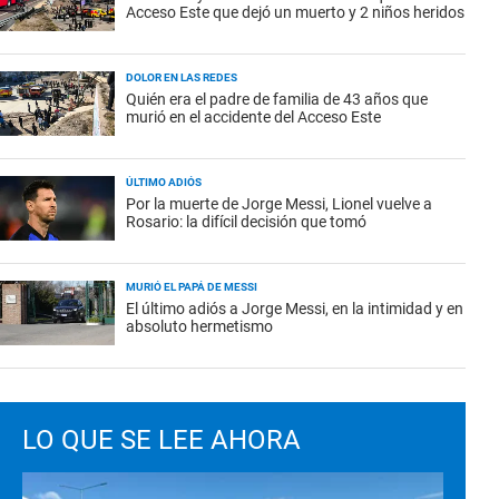
Acceso Este que dejó un muerto y 2 niños heridos
DOLOR EN LAS REDES
Quién era el padre de familia de 43 años que
murió en el accidente del Acceso Este
ÚLTIMO ADIÓS
Por la muerte de Jorge Messi, Lionel vuelve a
Rosario: la difícil decisión que tomó
MURIÓ EL PAPÁ DE MESSI
El último adiós a Jorge Messi, en la intimidad y en
absoluto hermetismo
LO QUE SE LEE AHORA