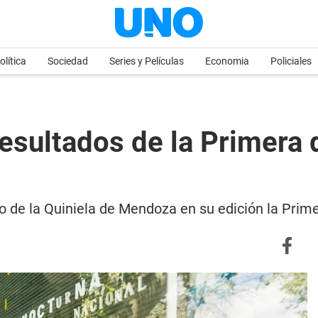
olítica
Sociedad
Series y Películas
Economia
Policiales
esultados de la Primera d
teo de la Quiniela de Mendoza en su edición la Pri