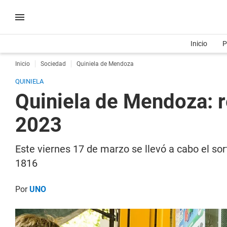
Inicio
P
Inicio
Sociedad
Quiniela de Mendoza
QUINIELA
Quiniela de Mendoza: r
2023
Este viernes 17 de marzo se llevó a cabo el so
1816
Por
UNO