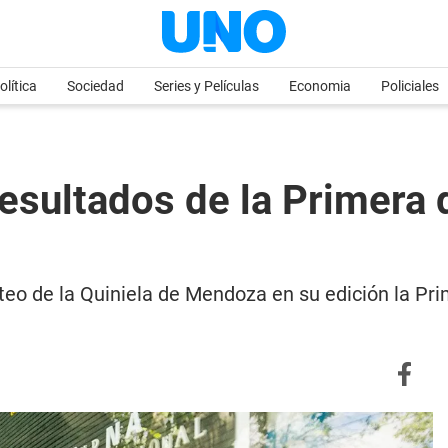
olítica
Sociedad
Series y Películas
Economia
Policiales
esultados de la Primera 
rteo de la Quiniela de Mendoza en su edición la Pr