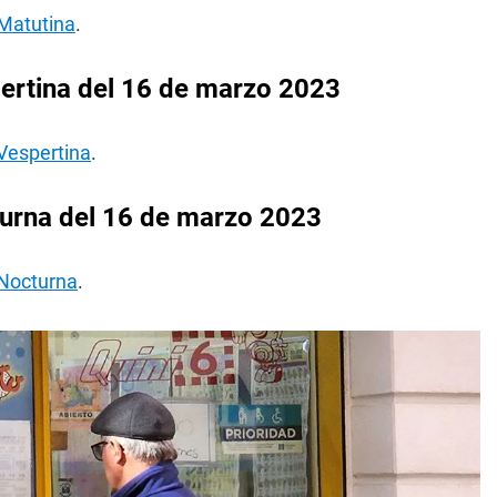
 Matutina
.
ertina del 16 de marzo 2023
 Vespertina
.
urna del 16 de marzo 2023
 Nocturna
.