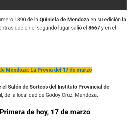
número 1390 de la
Quiniela de Mendoza
en su edición
la
entras que en el segundo lugar salió el
8667
y en el
 de Mendoza: La Previa del 17 de marzo
 el Salón de Sorteos del Instituto Provincial de
il, de la localidad de Godoy Cruz, Mendoza.
Primera
de hoy, 17 de marzo