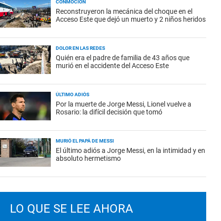
CONMOCIÓN
Reconstruyeron la mecánica del choque en el
Acceso Este que dejó un muerto y 2 niños heridos
DOLOR EN LAS REDES
Quién era el padre de familia de 43 años que
murió en el accidente del Acceso Este
ÚLTIMO ADIÓS
Por la muerte de Jorge Messi, Lionel vuelve a
Rosario: la difícil decisión que tomó
MURIÓ EL PAPÁ DE MESSI
El último adiós a Jorge Messi, en la intimidad y en
absoluto hermetismo
LO QUE SE LEE AHORA