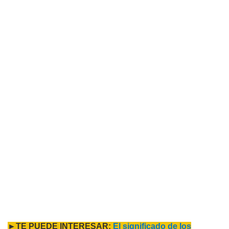
►TE PUEDE INTERESAR:
El significado de los