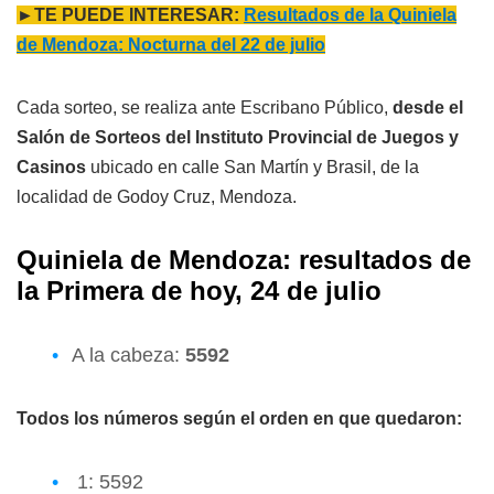
►TE PUEDE INTERESAR:
Resultados de la Quiniela
de Mendoza: Nocturna del 22 de julio
Cada sorteo, se realiza ante Escribano Público,
desde el
Salón de Sorteos del Instituto Provincial de Juegos y
Casinos
ubicado en calle San Martín y Brasil, de la
localidad de Godoy Cruz, Mendoza.
Quiniela de Mendoza: resultados de
l
a
Primera
de hoy, 24 de julio
A la cabeza:
5592
Todos los números según el orden en que quedaron:
1: 5592