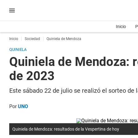
Inicio
P
Inicio
Sociedad
Quiniela de Mendoza
QUINIELA
Quiniela de Mendoza: re
de 2023
Este sábado 22 de julio se realizó el sorteo d
Por
UNO
Quiniela de Mendoza: resultados de la Vespertina de hoy