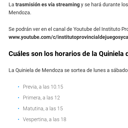
La
trasmisión es vía streaming
y se hará durante los
Mendoza.
Se podrán ver en el canal de Youtube del Instituto P
www.youtube.com/c/institutoprovincialdejuegosy
Cuáles son los horarios de la Quiniel
La Quiniela de Mendoza se sortea de lunes a sábados
Previa, a las 10.15
Primera, a las 12
Matutina, a las 15
Vespertina, a las 18