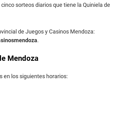
 cinco sorteos diarios que tiene la Quiniela de
rovincial de Juegos y Casinos Mendoza:
casinosmendoza
.
a de Mendoza
 en los siguientes horarios: