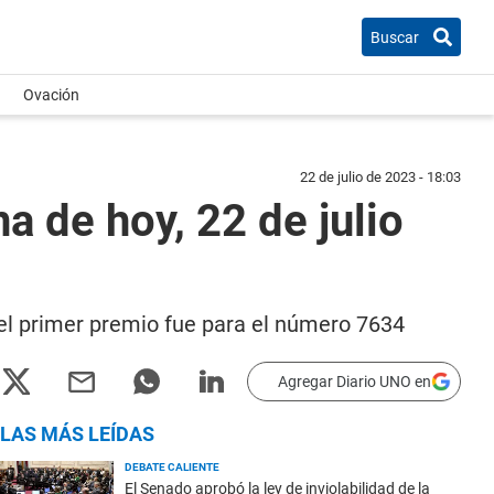
Buscar
Ovación
22 de julio de 2023 - 18:03
a de hoy, 22 de julio
y el primer premio fue para el número 7634
Agregar Diario UNO en
LAS MÁS LEÍDAS
DEBATE CALIENTE
El Senado aprobó la ley de inviolabilidad de la