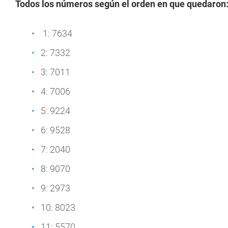
Todos los números según el orden en que quedaron
1: 7634
2: 7332
3: 7011
4: 7006
5: 9224
6: 9528
7: 2040
8: 9070
9: 2973
10: 8023
11: 5570