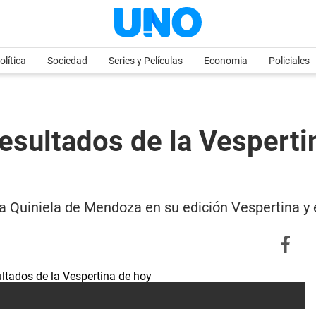
olítica
Sociedad
Series y Películas
Economia
Policiales
sultados de la Vespertin
e la Quiniela de Mendoza en su edición Vespertina 