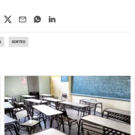
A
SORTEO