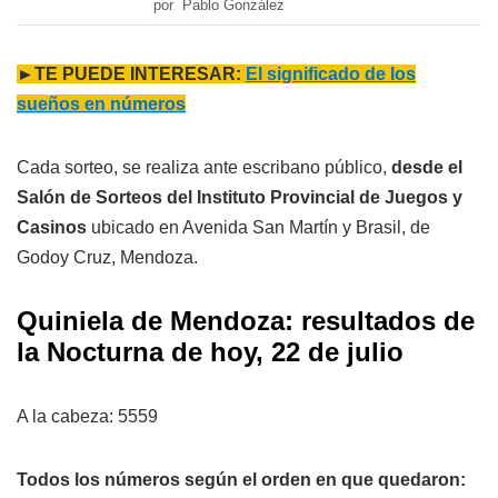
por Pablo González
►TE PUEDE INTERESAR:
El significado de los
sueños en números
Cada sorteo, se realiza ante escribano público,
desde el
Salón de Sorteos del Instituto Provincial de Juegos y
Casinos
ubicado en Avenida San Martín y Brasil, de
Godoy Cruz, Mendoza.
Quiniela de Mendoza: resultados de
la Nocturna de hoy, 22 de julio
A la cabeza: 5559
Todos los números según el orden en que quedaron: