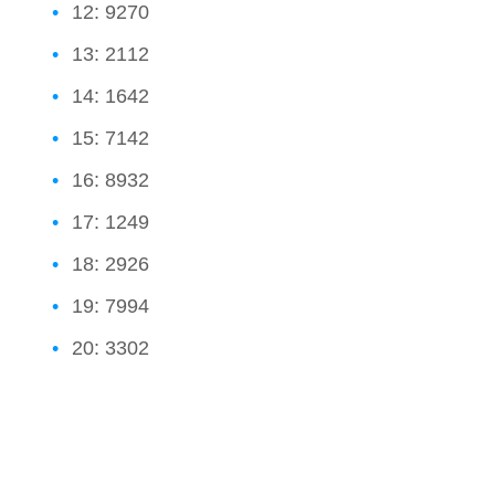
12: 9270
13: 2112
14: 1642
15: 7142
16: 8932
17: 1249
18: 2926
19: 7994
20: 3302