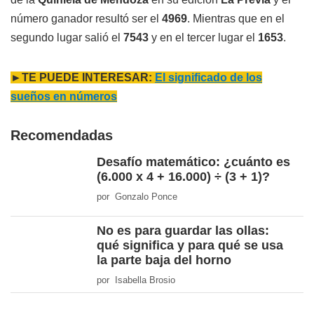
número ganador resultó ser el
4969
. Mientras que en el
segundo lugar salió el
7543
y en el tercer lugar el
1653
.
►TE PUEDE INTERESAR:
El significado de los
sueños en números
Recomendadas
Desafío matemático: ¿cuánto es
(6.000 x 4 + 16.000) ÷ (3 + 1)?
por Gonzalo Ponce
No es para guardar las ollas:
qué significa y para qué se usa
la parte baja del horno
por Isabella Brosio