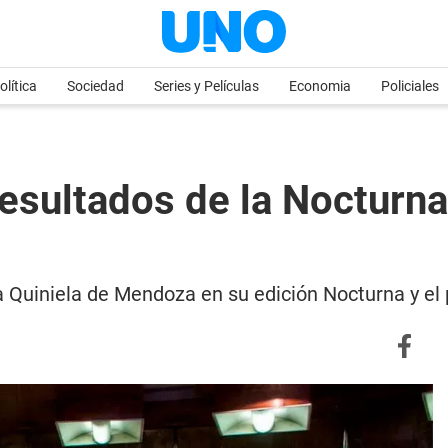
olítica
Sociedad
Series y Películas
Economia
Policiales
esultados de la Nocturna 
e la Quiniela de Mendoza en su edición Nocturna y e