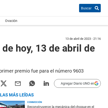
Buscar
Ovación
13 de abril de 2023 - 21:16
de hoy, 13 de abril de
l primer premio fue para el número 9603
Agregar Diario UNO en
LAS MÁS LEÍDAS
CONMOCIÓN
Reconstruyeron la mecánica del choque en el