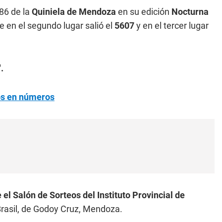
86 de la
Quiniela de Mendoza
en su edición
Nocturna
e en el segundo lugar salió el
5607
y en el tercer lugar
.
ños en números
 el Salón de Sorteos del Instituto Provincial de
rasil, de Godoy Cruz, Mendoza.