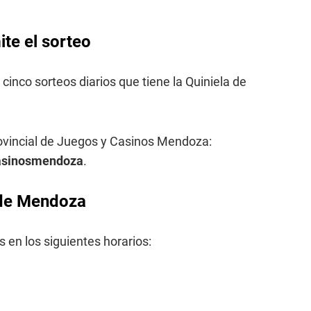
te el sorteo
 cinco sorteos diarios que tiene la Quiniela de
rovincial de Juegos y Casinos Mendoza:
casinosmendoza
.
a de Mendoza
 en los siguientes horarios: