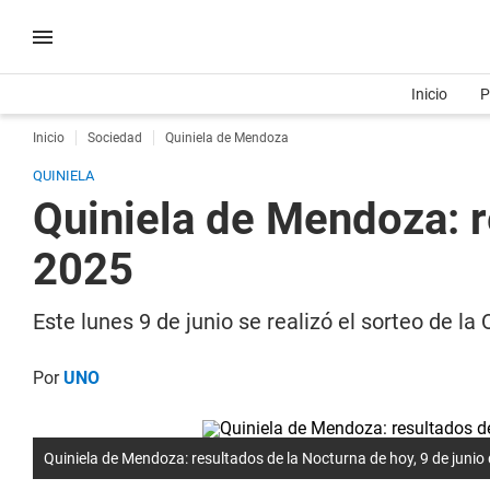
Inicio
P
Inicio
Sociedad
Quiniela de Mendoza
QUINIELA
Quiniela de Mendoza: r
2025
Este lunes 9 de junio se realizó el sorteo de 
Por
UNO
Quiniela de Mendoza: resultados de la Nocturna de hoy, 9 de junio