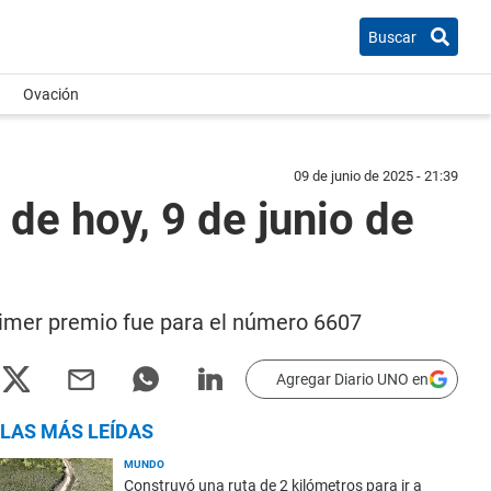
Buscar
Ovación
09 de junio de 2025 - 21:39
de hoy, 9 de junio de
primer premio fue para el número 6607
Agregar Diario UNO en
LAS MÁS LEÍDAS
MUNDO
Construyó una ruta de 2 kilómetros para ir a