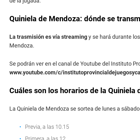
de la jugada.
Quiniela de Mendoza: dónde se transmi
La trasmisión es vía streaming
y se hará durante los
Mendoza.
Se podrán ver en el canal de Youtube del Instituto P
www.youtube.com/c/institutoprovincialdejuegosy
Cuáles son los horarios de la Quiniel
La Quiniela de Mendoza se sortea de lunes a sábados
Previa, a las 10.15
Primera, a las 12