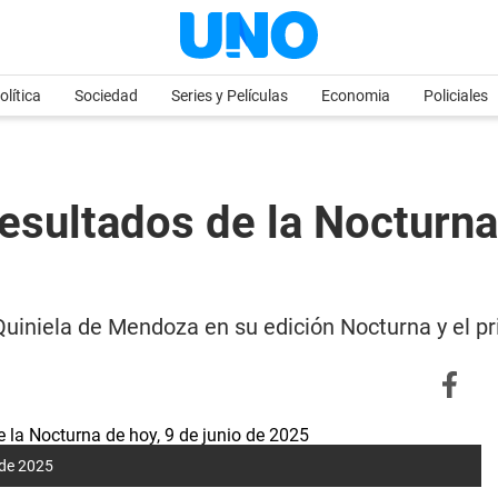
olítica
Sociedad
Series y Películas
Economia
Policiales
esultados de la Nocturna 
la Quiniela de Mendoza en su edición Nocturna y el 
 de 2025