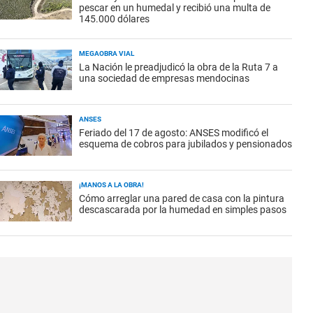
pescar en un humedal y recibió una multa de
145.000 dólares
MEGAOBRA VIAL
La Nación le preadjudicó la obra de la Ruta 7 a
una sociedad de empresas mendocinas
ANSES
Feriado del 17 de agosto: ANSES modificó el
esquema de cobros para jubilados y pensionados
¡MANOS A LA OBRA!
Cómo arreglar una pared de casa con la pintura
descascarada por la humedad en simples pasos