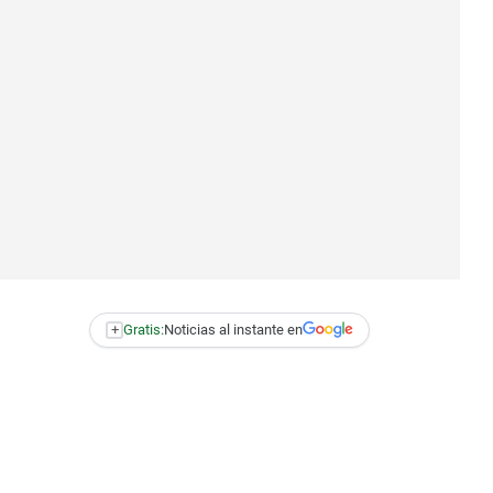
+
Gratis:
Noticias al instante en