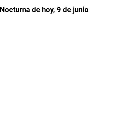
 Nocturna de hoy, 9
de junio
: