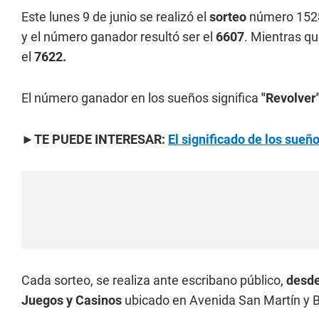
Este lunes 9 de junio se realizó el
sorteo
número 152
y el número ganador resultó ser el
6607
. Mientras qu
el
7622.
El número ganador en los sueños significa
"Revolver"
►TE PUEDE INTERESAR:
El significado de los sue
Cada sorteo, se realiza ante escribano público,
desde
Juegos y Casinos
ubicado en Avenida San Martín y B