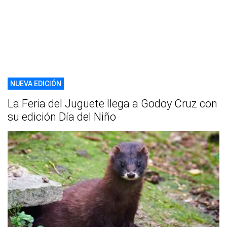
NUEVA EDICIÓN
La Feria del Juguete llega a Godoy Cruz con
su edición Día del Niño