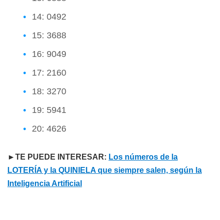
14: 0492
15: 3688
16: 9049
17: 2160
18: 3270
19: 5941
20: 4626
►TE PUEDE INTERESAR:
Los números de la
LOTERÍA y la QUINIELA que siempre salen, según la
Inteligencia Artificial