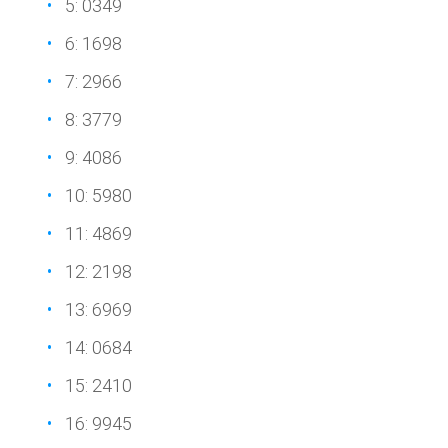
5: 0349
6: 1698
7: 2966
8: 3779
9: 4086
10: 5980
11: 4869
12: 2198
13: 6969
14: 0684
15: 2410
16: 9945