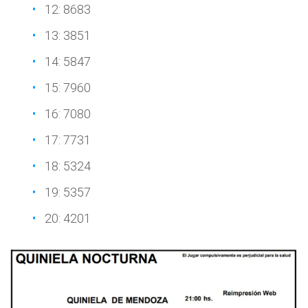
12: 8683
13: 3851
14: 5847
15: 7960
16: 7080
17: 7731
18: 5324
19: 5357
20: 4201