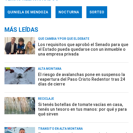
QUINIELA DE MENDOZA
NOCTURNA
SORTEO
MÁS LEÍDAS
QUÉ CAMBIA Y POR QUÉ EL DEBATE
Los requisitos que aprobó el Senado para que
el Estado pueda quedarse con un inmueble o
una empresa privada
ALTA MONTAÑA
El riesgo de avalanchas pone en suspenso la
reapertura del Paso Cristo Redentor tras 24
días de cierre
RECICLAJE
Si tenés botellas de tomate vacías en casa,
tenés un tesoro en tus manos: por qué y para
qué sirven
TRÁNSITO EN ALTA MONTAÑA