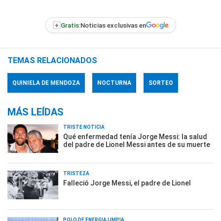
+
Gratis:
Noticias exclusivas en
TEMAS RELACIONADOS
QUINIELA DE MENDOZA
NOCTURNA
SORTEO
MÁS LEÍDAS
TRISTE NOTICIA
Qué enfermedad tenía Jorge Messi: la salud
del padre de Lionel Messi antes de su muerte
TRISTEZA
Falleció Jorge Messi, el padre de Lionel
POLO DE ENERGÍA LIMPIA