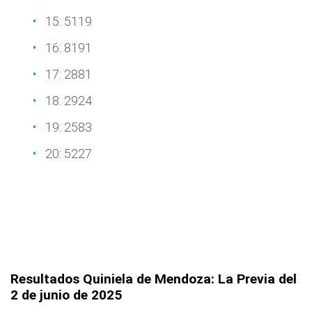
15: 5119
16: 8191
17: 2881
18: 2924
19: 2583
20: 5227
Resultados Quiniela de Mendoza: La Previa
del
2 de junio de 2025