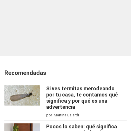
Recomendadas
Si ves termitas merodeando
por tu casa, te contamos qué
significa y por qué es una
advertencia
por Martina Baiardi
Pocos lo saben: qué significa