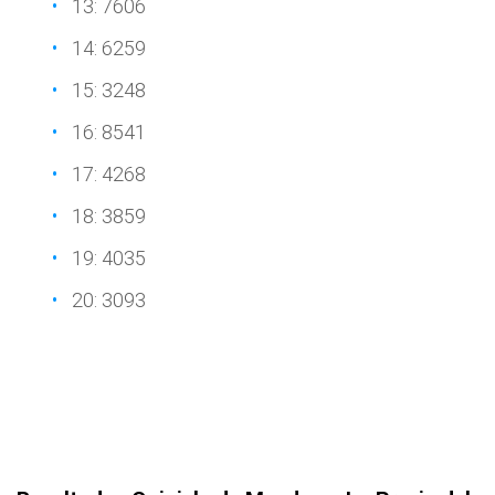
13: 7606
14: 6259
15: 3248
16: 8541
17: 4268
18: 3859
19: 4035
20: 3093