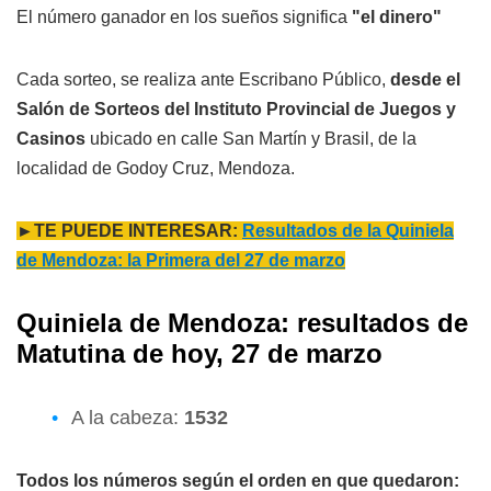
El número ganador en los sueños significa
"el dinero"
Cada sorteo, se realiza ante Escribano Público,
desde el
Salón de Sorteos del Instituto Provincial de Juegos y
Casinos
ubicado en calle San Martín y Brasil, de la
localidad de Godoy Cruz, Mendoza.
►TE PUEDE INTERESAR:
Resultados de la Quiniela
de Mendoza: la Primera del 27 de marzo
Quiniela de Mendoza: resultados de
Matutina de hoy, 27 de marzo
A la cabeza:
1532
Todos los números según el orden en que quedaron: