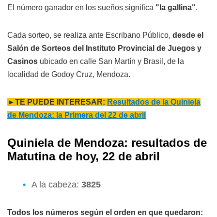
El número ganador en los sueños significa
"la gallina"
.
Cada sorteo, se realiza ante Escribano Público,
desde el
Salón de Sorteos del Instituto Provincial de Juegos y
Casinos
ubicado en calle San Martín y Brasil, de la
localidad de Godoy Cruz, Mendoza.
►TE PUEDE INTERESAR:
Resultados de la Quiniela
de Mendoza: la Primera del 22 de abril
Quiniela de Mendoza: resultados de
Matutina de hoy, 22 de abril
A la cabeza:
3825
Todos los números según el orden en que quedaron: