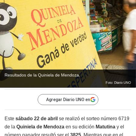
Resultados de la Quiniela de Mendoza.
Foto: Diario UNO
Agregar Diario UNO en
Este
sábado 22 de abril
se realizó el sorteo número 6719
de la
Quiniela de Mendoza
en su edición
Matutina
y el
número ganador resultó ser el
3825
. Mientras que en el