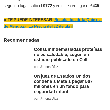
segundo lugar salió el
9772
y en el tercer lugar el
6435
.
►TE PUEDE INTERESAR:
Resultados de la Quiniela
de Mendoza: La Previa del 22 de abril
Recomendadas
Consumir demasiadas proteínas
no es saludable, según un
estudio publicado en Cell
por Jimena Díaz
Un juez de Estados Unidos
condena a Meta a pagar 567
millones en un fondo para
seguridad infantil
por Jimena Díaz