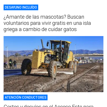
DESAYUNO INCLUÍDO
¿Amante de las mascotas? Buscan
voluntarios para vivir gratis en una isla
griega a cambio de cuidar gatos
ATENCIÓN CONDUCTORES
Cortes y desvíos en el Acceso Este para