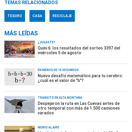
TEMAS RELACIONADOS
TESORO
CASA
RECICLAJE
MÁS LEÍDAS
¿JUGASTE?
Quini 6: los resultados del sorteo 3397 del
miércoles 5 de agosto
EN MENOS DE 15 SEGUNDOS
Nuevo desafío matemático para tu cerebro:
¿cuál es el valor de "b"?
TRÁNSITO EN ALTA MONTAÑA
Despejaron la ruta en Las Cuevas antes de
otro temporal con más de 1.500 camiones
varados
MURIÓ AL AIRE