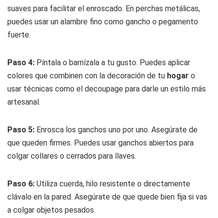
suaves para facilitar el enroscado. En perchas metálicas,
puedes usar un alambre fino como gancho o pegamento
fuerte.
Paso 4:
Píntala o barnízala a tu gusto. Puedes aplicar
colores que combinen con la decoración de tu
hogar
o
usar técnicas como el
decoupage
para darle un estilo más
artesanal.
Paso 5:
Enrosca los ganchos uno por uno. Asegúrate de
que queden firmes. Puedes usar ganchos abiertos para
colgar collares o cerrados para llaves.
Paso 6:
Utiliza cuerda, hilo resistente o directamente
clávalo en la pared. Asegúrate de que quede bien fija si vas
a colgar objetos pesados.