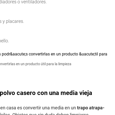
diadores o ventiladores.
 y placares.
ello.
nvertirlas en un producto útil para la limpieza
-polvo casero con una media vieja
r en casa es convertir una media en un
trapo atrapa-
íciles. Objetos que sin duda deben limpiarse