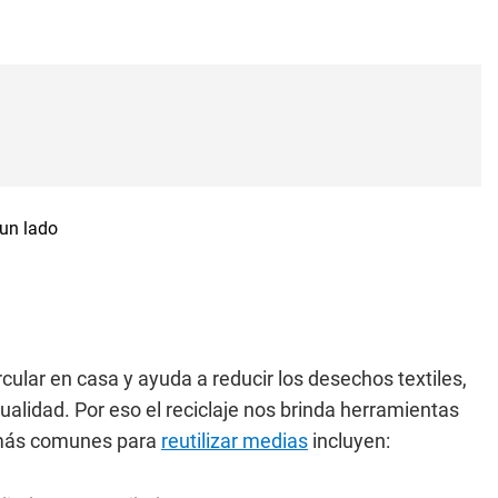
ular en casa y ayuda a reducir los desechos textiles,
alidad. Por eso el reciclaje nos brinda herramientas
s más comunes para
reutilizar medias
incluyen: