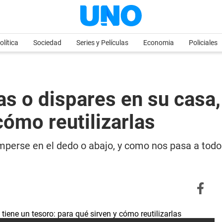
olítica
Sociedad
Series y Películas
Economia
Policiales
s o dispares en su casa,
cómo reutilizarlas
perse en el dedo o abajo, y como nos pasa a todos