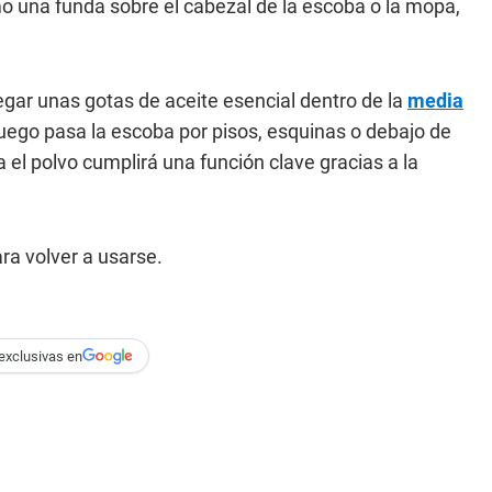
 una funda sobre el cabezal de la escoba o la mopa,
regar unas gotas de aceite esencial dentro de la
media
uego pasa la escoba por pisos, esquinas o debajo de
el polvo cumplirá una función clave gracias a la
ara volver a usarse.
exclusivas en