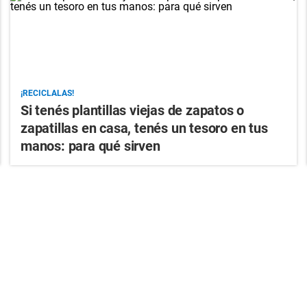
¡RECICLALAS!
Si tenés plantillas viejas de zapatos o
zapatillas en casa, tenés un tesoro en tus
manos: para qué sirven