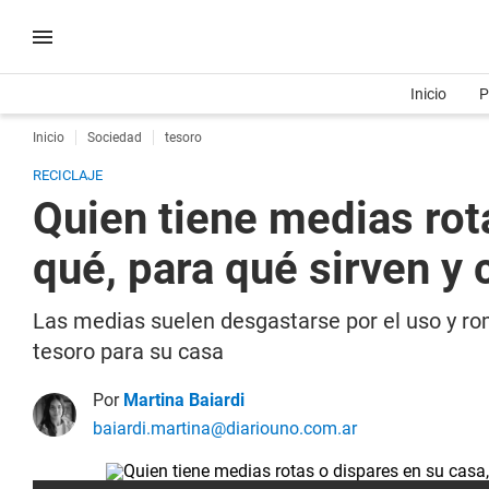
Inicio
P
Inicio
Sociedad
tesoro
RECICLAJE
Quien tiene medias rota
qué, para qué sirven y 
Las medias suelen desgastarse por el uso y rom
tesoro para su casa
Por
Martina Baiardi
baiardi.martina@diariouno.com.ar