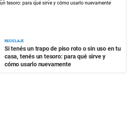
RECICLAJE
Si tenés un trapo de piso roto o sin uso en tu
casa, tenés un tesoro: para qué sirve y
cómo usarlo nuevamente