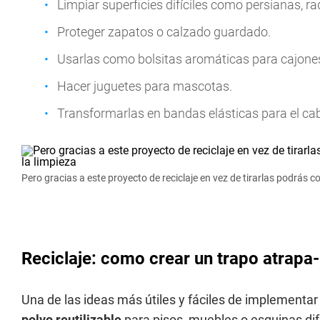
Limpiar superficies difíciles como persianas, ra
Proteger zapatos o calzado guardado.
Usarlas como bolsitas aromáticas para cajones
Hacer juguetes para mascotas.
Transformarlas en bandas elásticas para el cab
Pero gracias a este proyecto de reciclaje en vez de tirarlas podrás co
Reciclaje: como crear un trapo atrapa
Una de las ideas más útiles y fáciles de implementa
polvo reutilizable
para pisos, muebles o esquinas dif