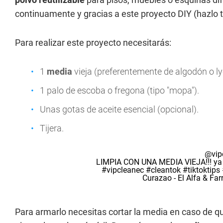
continuamente y gracias a este proyecto DIY (hazlo
Para realizar este proyecto necesitarás:
1
media
vieja (preferentemente de algodón o ly
1 palo de escoba o fregona (tipo "mopa").
Unas gotas de aceite esencial (opcional).
Tijera.
@vip
LIMPIA CON UNA MEDIA VIEJA!!! ya q
#vipcleanec
#cleantok
#tiktoktips
Curazao - El Alfa & Fa
Para armarlo necesitas cortar la media en caso de qu