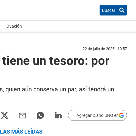
Buscar
Ovación
22 de julio de 2025 - 10:57
 tiene un tesoro: por
, quien aún conserva un par, así tendrá un
Agregar Diario UNO en
LAS MÁS LEÍDAS