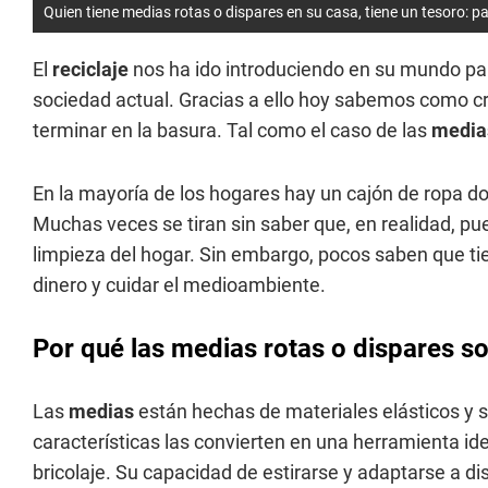
Quien tiene medias rotas o dispares en su casa, tiene un tesoro: pa
El
reciclaje
nos ha ido introduciendo en su mundo pa
sociedad actual. Gracias a ello hoy sabemos como c
terminar en la basura. Tal como el caso de las
medi
En la mayoría de los hogares hay un cajón de ropa 
Muchas veces se tiran sin saber que, en realidad, p
limpieza del hogar. Sin embargo, pocos saben que ti
dinero y cuidar el medioambiente.
Por qué las medias rotas o dispares so
Las
medias
están hechas de materiales elásticos y s
características las convierten en una herramienta ide
bricolaje. Su capacidad de estirarse y adaptarse a di