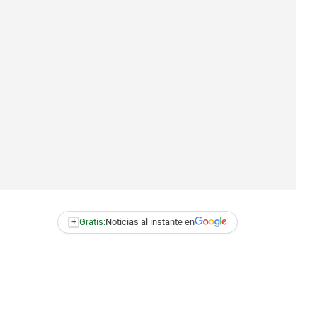
+
Gratis:
Noticias al instante en