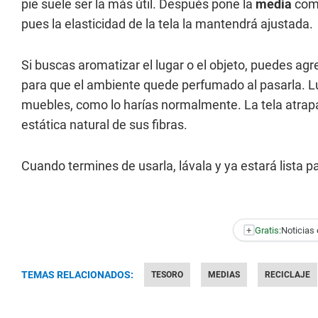
pie suele ser la más útil. Después pone la
media
como
pues la elasticidad de la tela la mantendrá ajustada.
Si buscas aromatizar el lugar o el objeto, puedes ag
para que el ambiente quede perfumado al pasarla. L
muebles, como lo harías normalmente. La tela atrapa 
estática natural de sus fibras.
Cuando termines de usarla, lávala y ya estará lista p
+
Gratis:
Noticias 
TEMAS RELACIONADOS:
TESORO
MEDIAS
RECICLAJE