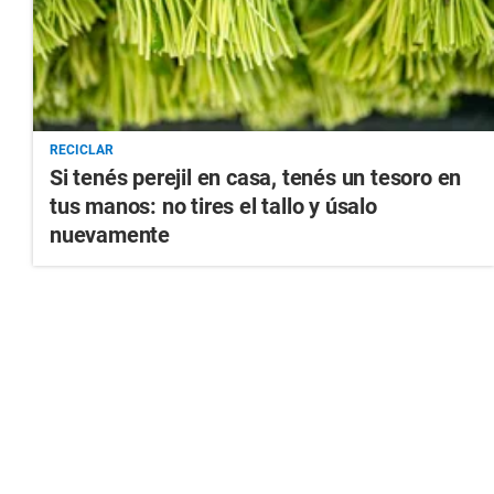
RECICLAR
Si tenés perejil en casa, tenés un tesoro en
tus manos: no tires el tallo y úsalo
nuevamente