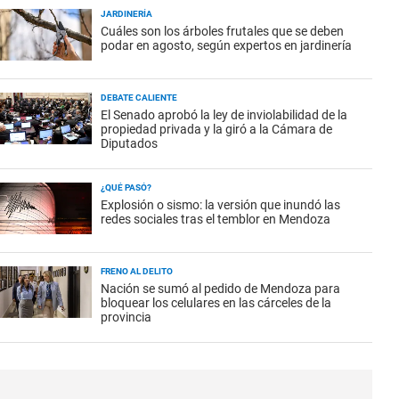
JARDINERÍA
Cuáles son los árboles frutales que se deben
podar en agosto, según expertos en jardinería
DEBATE CALIENTE
El Senado aprobó la ley de inviolabilidad de la
propiedad privada y la giró a la Cámara de
Diputados
¿QUÉ PASÓ?
Explosión o sismo: la versión que inundó las
redes sociales tras el temblor en Mendoza
FRENO AL DELITO
Nación se sumó al pedido de Mendoza para
bloquear los celulares en las cárceles de la
provincia