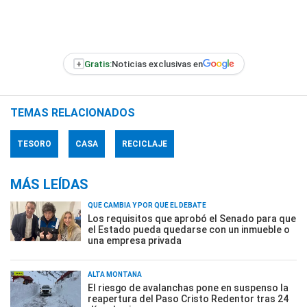
+
Gratis:
Noticias exclusivas en
TEMAS RELACIONADOS
TESORO
CASA
RECICLAJE
MÁS LEÍDAS
QUÉ CAMBIA Y POR QUÉ EL DEBATE
Los requisitos que aprobó el Senado para que
el Estado pueda quedarse con un inmueble o
una empresa privada
ALTA MONTAÑA
El riesgo de avalanchas pone en suspenso la
reapertura del Paso Cristo Redentor tras 24