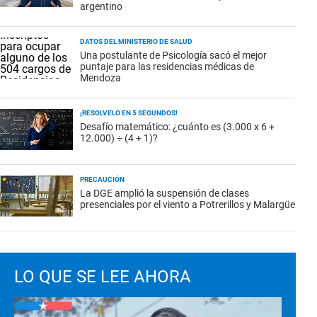
argentino
DATOS DEL MINISTERIO DE SALUD
Una postulante de Psicología sacó el mejor
puntaje para las residencias médicas de
Mendoza
¡RESOLVELO EN 5 SEGUNDOS!
Desafío matemático: ¿cuánto es (3.000 x 6 +
12.000) ÷ (4 + 1)?
PRECAUCIÓN
La DGE amplió la suspensión de clases
presenciales por el viento a Potrerillos y Malargüe
LO QUE SE LEE AHORA