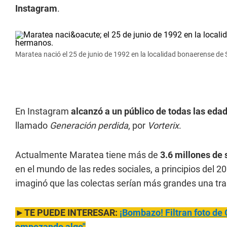
Instagram
.
Maratea nació el 25 de junio de 1992 en la localidad bonaerense de 
En Instagram
alcanzó a un público de todas las eda
llamado
Generación perdida
, por
Vorterix
.
Actualmente Maratea tiene más de
3.6 millones de
en el mundo de las redes sociales, a principios del 
imaginó que las colectas serían más grandes una tra
►TE PUEDE INTERESAR:
¡Bombazo! Filtran foto de 
empezando algo"