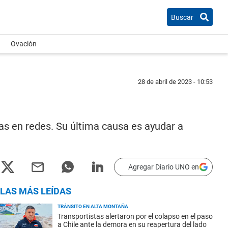
Buscar
Ovación
28 de abril de 2023 - 10:53
ias en redes. Su última causa es ayudar a
Agregar Diario UNO en
LAS MÁS LEÍDAS
TRÁNSITO EN ALTA MONTAÑA
Transportistas alertaron por el colapso en el paso
a Chile ante la demora en su reapertura del lado