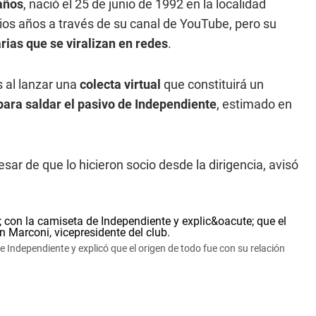
años
, nació el 25 de junio de 1992 en la localidad
ios años a través de su canal de YouTube, pero su
arias que se viralizan en redes
.
s al lanzar una
colecta virtual
que constituirá un
para saldar el pasivo de Independiente
, estimado en
pesar de que lo hicieron socio desde la dirigencia, avisó
e Independiente y explicó que el origen de todo fue con su relación