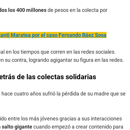
dos los 400 millones
de pesos en la colecta por
 Santi Maratea por el caso Fernando Báez Sosa
al en los tiempos que corren en las redes sociales.
 su contra, logrando agigantar su figura en las redes.
etrás de las colectas solidarias
hace cuatro años sufrió la pérdida de su madre que se
o entre los más jóvenes gracias a sus interacciones
 salto gigante
cuando empezó a crear contenido para