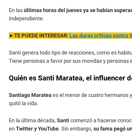
En las
últimas horas del jueves ya se habían supera
Independiente.
►TE PUEDE INTERESAR:
Las duras críticas contra
Santi genera todo tipo de reacciones, como es habitu
Tiene personas a favor por sus movidas y personas en
Quién es Santi Maratea, el influencer d
Santiago Maratea
es el menor de cuatro hermanos y 
quitó la vida.
En la última década,
Santi
comenzó a hacerse conocid
en
Twitter y YouTube
. Sin embargo,
su fama pegó un