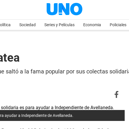
olítica
Sociedad
Series y Películas
Economia
Policiales
atea
e saltó a la fama popular por sus colectas solidar
ara ayudar a Independiente de Avellaneda.