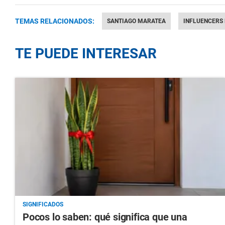
TEMAS RELACIONADOS:
SANTIAGO MARATEA
INFLUENCERS
TE PUEDE INTERESAR
SIGNIFICADOS
Pocos lo saben: qué significa que una