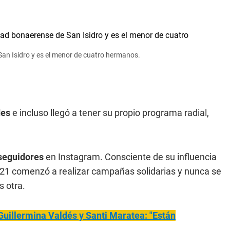
San Isidro y es el menor de cuatro hermanos.
des
e incluso llegó a tener su propio programa radial,
 seguidores
en Instagram. Consciente de su influencia
2021 comenzó a realizar campañas solidarias y nunca se
s otra.
Guillermina Valdés y Santi Maratea: "Están