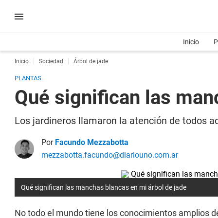
Inicio
P
Inicio
Sociedad
Árbol de jade
PLANTAS
Qué significan las man
Los jardineros llamaron la atención de todos a
Por
Facundo Mezzabotta
mezzabotta.facundo@diariouno.com.ar
Qué significan las manchas blancas en mi árbol de jade
No todo el mundo tiene los conocimientos amplios 