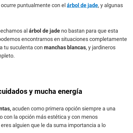
 ocurre puntualmente con el
árbol de jade
, y algunas
le echamos al
árbol de jade
no bastan para que esta
podemos encontrarnos en situaciones completamente
a tu suculenta con
manchas
blancas
, y jardineros
mpleto.
 cuidados y mucha energía
ntas,
acuden como primera opción siempre a una
o con la opción más estética y con menos
eres alguien que le da suma importancia a lo