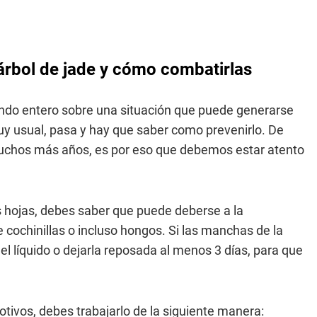
árbol de jade y cómo combatirlas
ndo entero sobre una situación que puede generarse
muy usual, pasa y hay que saber como prevenirlo. De
uchos más años, es por eso que debemos estar atento
 hojas, debes saber que puede deberse a la
 cochinillas o incluso hongos. Si las manchas de la
el líquido o dejarla reposada al menos 3 días, para que
tivos, debes trabajarlo de la siguiente manera: