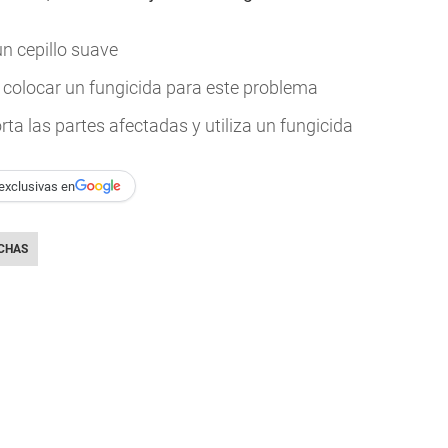
n cepillo suave
 y colocar un fungicida para este problema
rta las partes afectadas y utiliza un fungicida
exclusivas en
CHAS