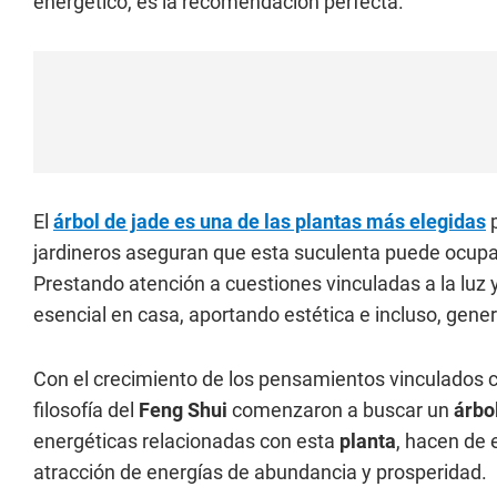
energético, es la recomendación perfecta.
El
árbol de jade es una de las plantas más elegidas
p
jardineros aseguran que esta suculenta puede ocupar 
Prestando atención a cuestiones vinculadas a la luz 
esencial en casa, aportando estética e incluso, gene
Con el crecimiento de los pensamientos vinculados c
filosofía del
Feng Shui
comenzaron a buscar un
árbo
energéticas relacionadas con esta
planta
, hacen de 
atracción de energías de abundancia y prosperidad.