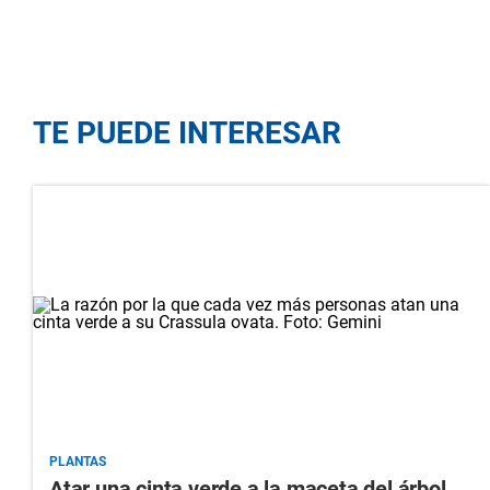
TE PUEDE INTERESAR
PLANTAS
Atar una cinta verde a la maceta del árbol