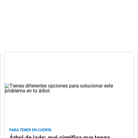
PARA TENER EN CUENTA
Árbol de jade: qué significa que tenga