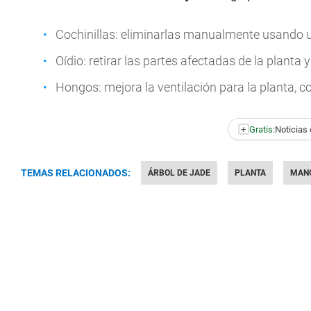
Cochinillas: eliminarlas manualmente usando u
Oídio: retirar las partes afectadas de la planta
Hongos: mejora la ventilación para la planta, co
+
Gratis:
Noticias 
TEMAS RELACIONADOS:
ÁRBOL DE JADE
PLANTA
MAN