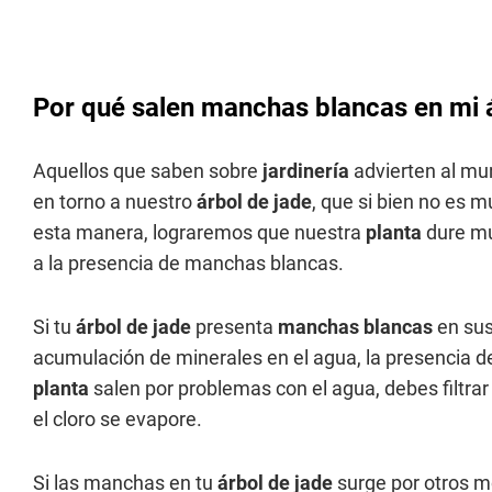
Por qué salen manchas blancas en mi 
Aquellos que saben sobre
jardinería
advierten al mu
en torno a nuestro
árbol de jade
, que si bien no es 
esta manera, lograremos que nuestra
planta
dure m
a la presencia de manchas blancas.
Si tu
árbol de jade
presenta
manchas blancas
en sus
acumulación de minerales en el agua, la presencia de
planta
salen por problemas con el agua, debes filtrar 
el cloro se evapore.
Si las manchas en tu
árbol de jade
surge por otros mo