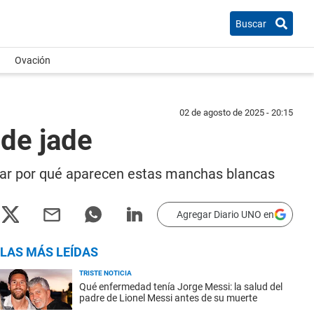
Buscar
Ovación
02 de agosto de 2025 - 20:15
 de jade
velar por qué aparecen estas manchas blancas
Agregar Diario UNO en
LAS MÁS LEÍDAS
TRISTE NOTICIA
Qué enfermedad tenía Jorge Messi: la salud del
padre de Lionel Messi antes de su muerte