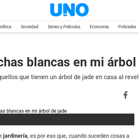
olítica
Sociedad
Series y Películas
Economia
Policiales
chas blancas en mi árbol
quellos que tienen un árbol de jade en casa al re
de
jardinería
, es por eso que, cuando suceden cosas a