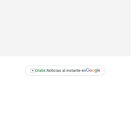
+
Gratis:
Noticias al instante en