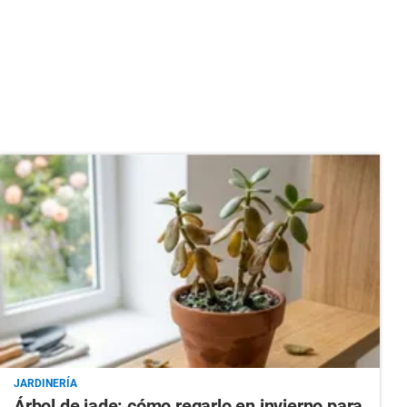
JARDINERÍA
Árbol de jade: cómo regarlo en invierno para