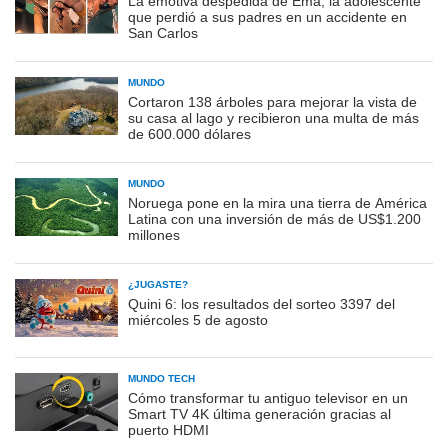
La emotiva despedida de Ema, la adolescente
que perdió a sus padres en un accidente en
San Carlos
MUNDO
Cortaron 138 árboles para mejorar la vista de
su casa al lago y recibieron una multa de más
de 600.000 dólares
MUNDO
Noruega pone en la mira una tierra de América
Latina con una inversión de más de US$1.200
millones
¿JUGASTE?
Quini 6: los resultados del sorteo 3397 del
miércoles 5 de agosto
MUNDO TECH
Cómo transformar tu antiguo televisor en un
Smart TV 4K última generación gracias al
puerto HDMI