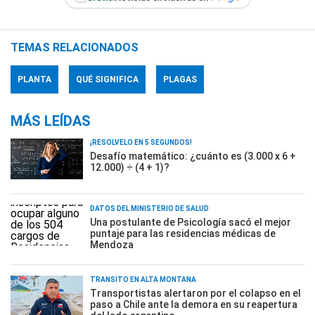
TEMAS RELACIONADOS
PLANTA
QUÉ SIGNIFICA
PLAGAS
MÁS LEÍDAS
¡RESOLVELO EN 5 SEGUNDOS!
Desafío matemático: ¿cuánto es (3.000 x 6 +
12.000) ÷ (4 + 1)?
DATOS DEL MINISTERIO DE SALUD
Una postulante de Psicología sacó el mejor
puntaje para las residencias médicas de
Mendoza
TRÁNSITO EN ALTA MONTAÑA
Transportistas alertaron por el colapso en el
paso a Chile ante la demora en su reapertura