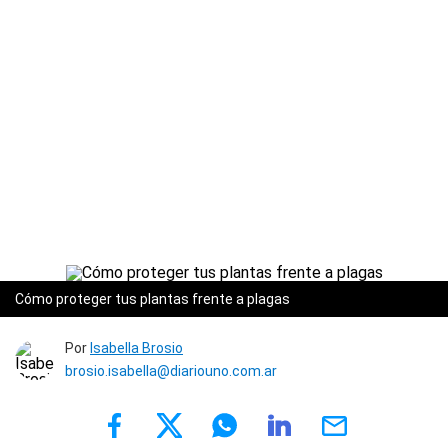
Cómo proteger tus plantas frente a plagas
Por
Isabella Brosio
brosio.isabella@diariouno.com.ar