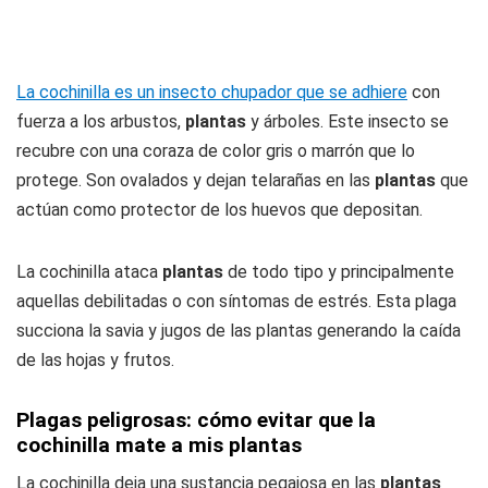
La cochinilla es un insecto chupador que se adhiere
con
fuerza a los arbustos,
plantas
y árboles. Este insecto se
recubre con una coraza de color gris o marrón que lo
protege. Son ovalados y dejan telarañas en las
plantas
que
actúan como protector de los huevos que depositan.
La cochinilla ataca
plantas
de todo tipo y principalmente
aquellas debilitadas o con síntomas de estrés. Esta plaga
succiona la savia y jugos de las plantas generando la caída
de las hojas y frutos.
Plagas peligrosas: cómo evitar que la
cochinilla mate a mis plantas
La cochinilla deja una sustancia pegajosa en las
plantas