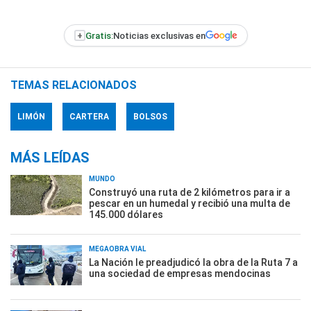
+
Gratis:
Noticias exclusivas en
TEMAS RELACIONADOS
LIMÓN
CARTERA
BOLSOS
MÁS LEÍDAS
MUNDO
Construyó una ruta de 2 kilómetros para ir a
pescar en un humedal y recibió una multa de
145.000 dólares
MEGAOBRA VIAL
La Nación le preadjudicó la obra de la Ruta 7 a
una sociedad de empresas mendocinas