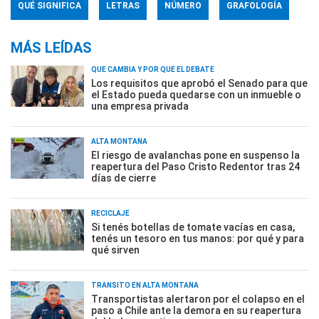
QUÉ SIGNIFICA
LETRAS
NÚMERO
GRAFOLOGÍA
MÁS LEÍDAS
QUÉ CAMBIA Y POR QUÉ EL DEBATE
Los requisitos que aprobó el Senado para que
el Estado pueda quedarse con un inmueble o
una empresa privada
ALTA MONTAÑA
El riesgo de avalanchas pone en suspenso la
reapertura del Paso Cristo Redentor tras 24
días de cierre
RECICLAJE
Si tenés botellas de tomate vacías en casa,
tenés un tesoro en tus manos: por qué y para
qué sirven
TRÁNSITO EN ALTA MONTAÑA
Transportistas alertaron por el colapso en el
paso a Chile ante la demora en su reapertura