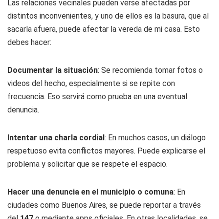
Las relaciones vecinales pueden verse afectadas por
distintos inconvenientes, y uno de ellos es la basura, que al
sacarla afuera, puede afectar la vereda de mi casa. Esto
debes hacer:
Documentar la situación
: Se recomienda tomar fotos o
videos del hecho, especialmente si se repite con
frecuencia. Eso servirá como prueba en una eventual
denuncia.
Intentar una charla cordial
: En muchos casos, un diálogo
respetuoso evita conflictos mayores. Puede explicarse el
problema y solicitar que se respete el espacio.
Hacer una denuncia en el municipio o comuna
: En
ciudades como Buenos Aires, se puede reportar a través
del
147
o mediante apps oficiales. En otras localidades, se