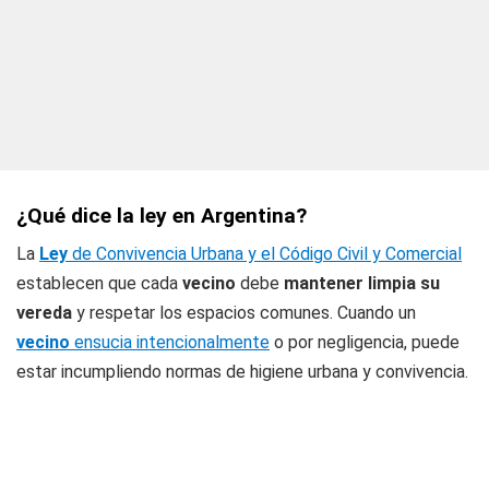
¿Qué dice la ley en Argentina?
La
Ley
de Convivencia Urbana y el Código Civil y Comercial
establecen que cada
vecino
debe
mantener limpia su
vereda
y respetar los espacios comunes. Cuando un
vecino
ensucia intencionalmente
o por negligencia, puede
estar incumpliendo normas de higiene urbana y convivencia.