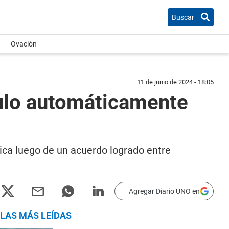
Buscar
Ovación
11 de junio de 2024 - 18:05
tulo automáticamente
ca luego de un acuerdo logrado entre
Agregar Diario UNO en
LAS MÁS LEÍDAS