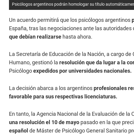
Psicólogos argentinos podrán homologar su título automáticame
Un acuerdo permitirá que los psicólogos argentinos
España, tras las negociaciones ante las autoridades d
que debían realizarse
hasta ahora.
La Secretaría de Educación de la Nación, a cargo de 
Humano, gestionó la
resolución que da lugar a la co
Psicólogo
expedidos por universidades nacionales.
La decisión abarca a los argentinos
profesionales res
favorable para sus respectivas licenciaturas.
En tanto, la Agencia Nacional de la Evaluación de la
una resolución el 10 de mayo
pasado en la que preci
español
de Máster de Psicólogo General Sanitario p