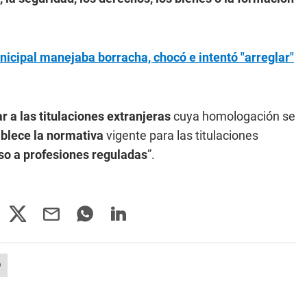
nicipal manejaba borracha, chocó e intentó "arreglar"
r a las titulaciones extranjeras
cuya homologación se
ablece la normativa
vigente para las titulaciones
so a profesiones reguladas
”.
O