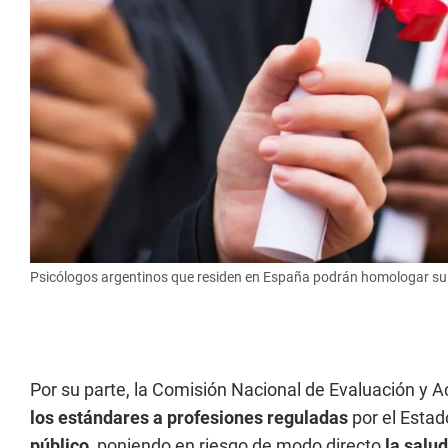
Psicólogos argentinos que residen en España podrán homologar su t
Por su parte, la Comisión Nacional de Evaluación y 
los estándares a profesiones reguladas
por el Estad
público,
poniendo en riesgo de modo directo
la salud