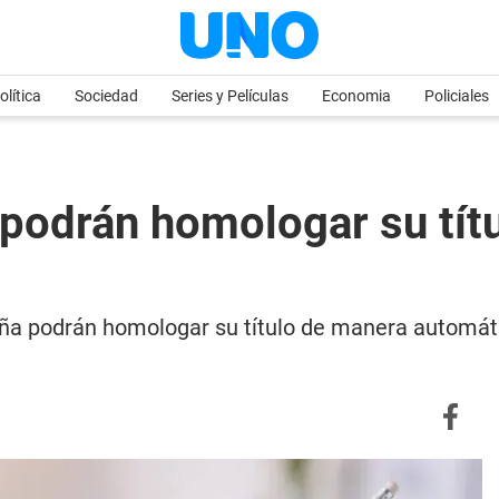
olítica
Sociedad
Series y Películas
Economia
Policiales
 podrán homologar su tí
aña podrán homologar su título de manera automáti