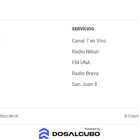
SERVICIOS
s
Canal 7 en Vivo
Radio Nihuil
FM UNA
Radio Brava
San Juan 8
tico de IA
© Copyr