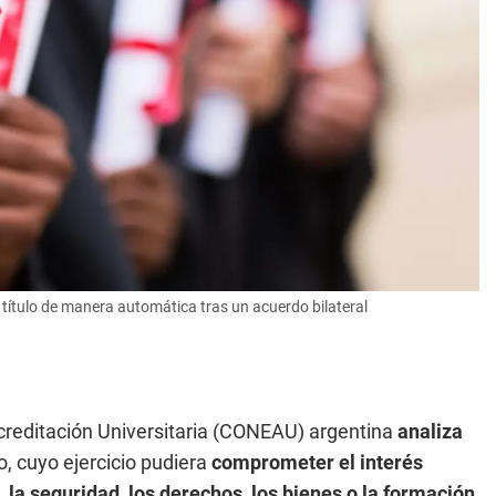
ítulo de manera automática tras un acuerdo bilateral
Acreditación Universitaria (CONEAU) argentina
analiza
o, cuyo ejercicio pudiera
comprometer el interés
, la seguridad, los derechos, los bienes o la formación