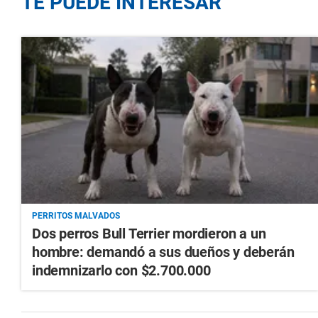
TE PUEDE INTERESAR
PERRITOS MALVADOS
Dos perros Bull Terrier mordieron a un
hombre: demandó a sus dueños y deberán
indemnizarlo con $2.700.000