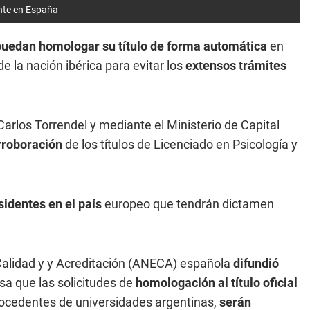
nte en España
puedan homologar su título de forma automática
en
e la nación ibérica para evitar los
extensos trámites
Carlos Torrendel y mediante el Ministerio de Capital
rroboración
de los títulos de Licenciado en Psicología y
identes en el país
europeo que tendrán dictamen
 Calidad y y Acreditación (ANECA) española
difundió
sa que las solicitudes de
homologación al título oficial
rocedentes de universidades argentinas,
serán