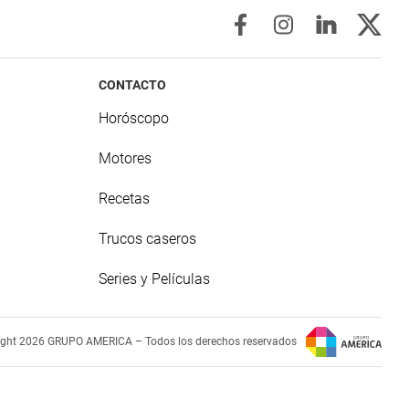
CONTACTO
Horóscopo
Motores
Recetas
Trucos caseros
Series y Películas
ight 2026 GRUPO AMERICA – Todos los derechos reservados