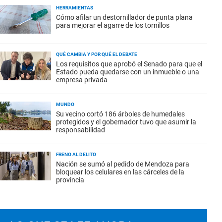
HERRAMIENTAS
Cómo afilar un destornillador de punta plana
para mejorar el agarre de los tornillos
QUÉ CAMBIA Y POR QUÉ EL DEBATE
Los requisitos que aprobó el Senado para que el
Estado pueda quedarse con un inmueble o una
empresa privada
MUNDO
Su vecino cortó 186 árboles de humedales
protegidos y el gobernador tuvo que asumir la
responsabilidad
FRENO AL DELITO
Nación se sumó al pedido de Mendoza para
bloquear los celulares en las cárceles de la
provincia