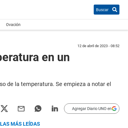
Buscar
Ovación
12 de abril de 2023 - 08:52
eratura en un
so de la temperatura. Se empieza a notar el
Agregar Diario UNO en
LAS MÁS LEÍDAS