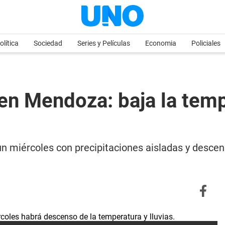
olítica
Sociedad
Series y Películas
Economia
Policiales
en Mendoza: baja la temp
un miércoles con precipitaciones aisladas y descen