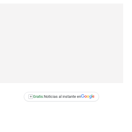
+
Gratis:
Noticias al instante en