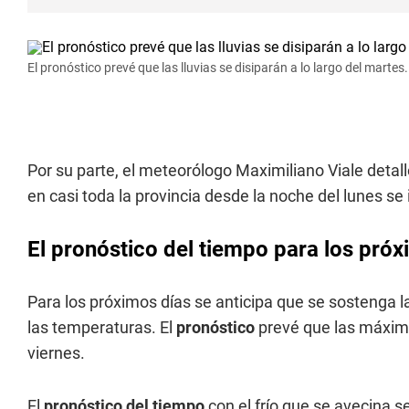
El pronóstico prevé que las lluvias se disiparán a lo largo del martes.
Por su parte, el meteorólogo Maximiliano Viale detal
en casi toda la provincia desde la noche del lunes se
El pronóstico del tiempo para los pró
Para los próximos días se anticipa que se sostenga 
las temperaturas. El
pronóstico
prevé que las máxima
viernes.
El
pronóstico del tiempo
con el frío que se avecina 