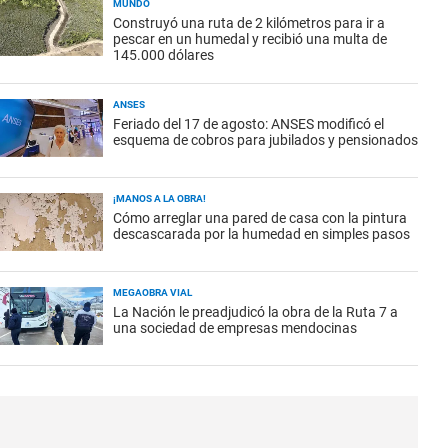
MUNDO
Construyó una ruta de 2 kilómetros para ir a
pescar en un humedal y recibió una multa de
145.000 dólares
ANSES
Feriado del 17 de agosto: ANSES modificó el
esquema de cobros para jubilados y pensionados
¡MANOS A LA OBRA!
Cómo arreglar una pared de casa con la pintura
descascarada por la humedad en simples pasos
MEGAOBRA VIAL
La Nación le preadjudicó la obra de la Ruta 7 a
una sociedad de empresas mendocinas