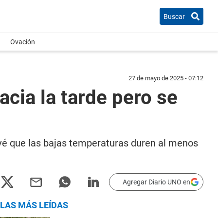
Buscar
Ovación
27 de mayo de 2025 - 07:12
acia la tarde pero se
revé que las bajas temperaturas duren al menos
Agregar Diario UNO en
LAS MÁS LEÍDAS