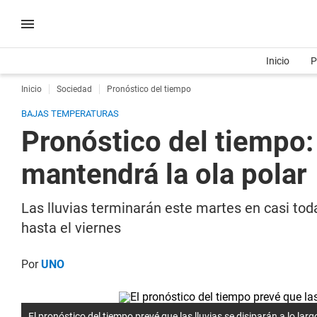
Inicio
P
Inicio
Sociedad
Pronóstico del tiempo
BAJAS TEMPERATURAS
Pronóstico del tiempo: 
mantendrá la ola polar
Las lluvias terminarán este martes en casi tod
hasta el viernes
Por
UNO
El pronóstico del tiempo prevé que las lluvias se disiparán a lo larg