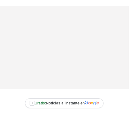
+
Gratis:
Noticias al instante en