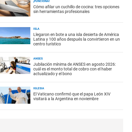
¡FUNCIONA!
Cómo afilar un cuchillo de cocina: tres opciones
sin herramientas profesionales
ISLA
Llegaron en bote a una isla desierta de América
Latina y 100 años después la convirtieron en un
centro turístico
ANSES
Jubilación mínima de ANSES en agosto 2026:
cuál es el monto total de cobro con el haber
actualizado y el bono
IGLESIA
El Vaticano confirmó que el papa León XIV
visitará a la Argentina en noviembre