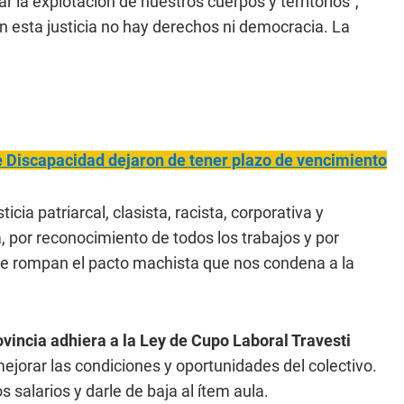
r la explotación de nuestros cuerpos y territorios",
n esta justicia no hay derechos ni democracia. La
e Discapacidad dejaron de tener plazo de vencimiento
ia patriarcal, clasista, racista, corporativa y
, por reconocimiento de todos los trabajos y por
que rompan el pacto machista que nos condena a la
vincia adhiera a la Ley de Cupo Laboral Travesti
ejorar las condiciones y oportunidades del colectivo.
 salarios y darle de baja al ítem aula.