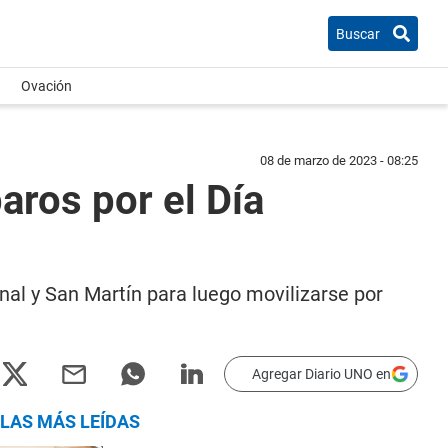
Buscar
Ovación
08 de marzo de 2023 - 08:25
aros por el Día
nal y San Martín para luego movilizarse por
Agregar Diario UNO en
LAS MÁS LEÍDAS