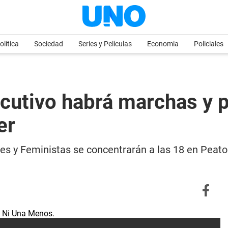
olítica
Sociedad
Series y Películas
Economia
Policiales
utivo habrá marchas y p
er
es y Feministas se concentrarán a las 18 en Peato