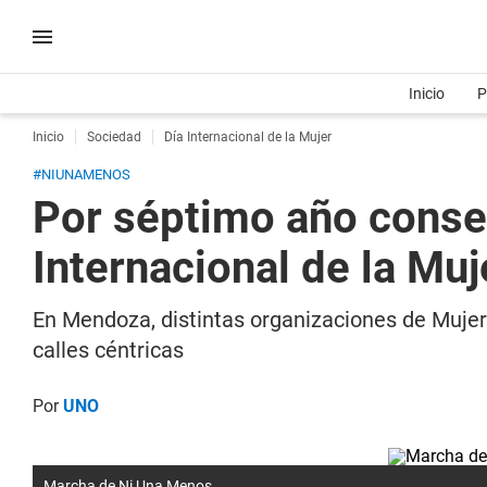
Inicio
P
Inicio
Sociedad
Día Internacional de la Mujer
#NIUNAMENOS
Por séptimo año consec
Internacional de la Muj
En Mendoza, distintas organizaciones de Mujer
calles céntricas
Por
UNO
Marcha de Ni Una Menos.