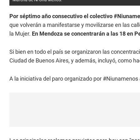
Por séptimo año consecutivo el colectivo #Niuname
que volverán a manifestarse y movilizarse en las calle
la Mujer.
En Mendoza se concentrarán a las 18 en Pe
Si bien en todo el país se organizaron las concentrac
Ciudad de Buenos Aires, y además, incluyó, como hac
A la iniciativa del paro organizado por #Niunamenos a