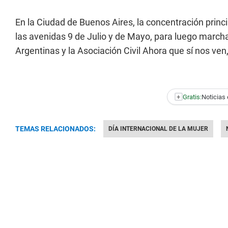
En la Ciudad de Buenos Aires, la concentración princi
las avenidas 9 de Julio y de Mayo, para luego marchar
Argentinas y la Asociación Civil Ahora que sí nos ve
+
Gratis:
Noticias 
TEMAS RELACIONADOS:
DÍA INTERNACIONAL DE LA MUJER