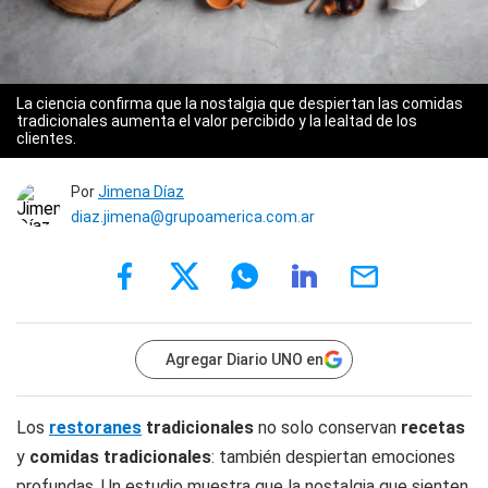
La ciencia confirma que la nostalgia que despiertan las comidas
tradicionales aumenta el valor percibido y la lealtad de los
clientes.
Por
Jimena Díaz
diaz.jimena@grupoamerica.com.ar
Agregar Diario UNO en
Los
restoranes
tradicionales
no solo conservan
recetas
y
comidas tradicionales
: también despiertan emociones
profundas. Un estudio muestra que la nostalgia que sienten