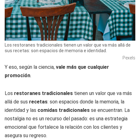
Los restoranes tradicionales tienen un valor que va más allá de
sus recetas: son espacios de memoria e identidad.
Pexels
Y eso, según la ciencia,
vale más que cualquier
promoción
.
Los
restoranes tradicionales
tienen un valor que va más
allá de sus
recetas
: son espacios donde la memoria, la
identidad y las
comidas tradicionales
se encuentran. La
nostalgia no es un recurso del pasado: es una estrategia
emocional que fortalece la relación con los clientes y
asegura su regreso.