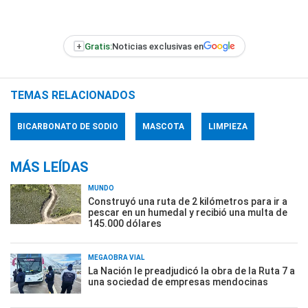
+
Gratis:
Noticias exclusivas en
TEMAS RELACIONADOS
BICARBONATO DE SODIO
MASCOTA
LIMPIEZA
MÁS LEÍDAS
MUNDO
Construyó una ruta de 2 kilómetros para ir a
pescar en un humedal y recibió una multa de
145.000 dólares
MEGAOBRA VIAL
La Nación le preadjudicó la obra de la Ruta 7 a
una sociedad de empresas mendocinas