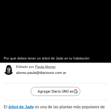
Por qué debes tener un árbol de Jade en tu habitación
Editado por
Paula Alonso
alonso.paula@diariouno.com.ar
Agregar Diario UNO en
El
árbol de Jade
es una de las plantas más populares de