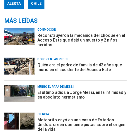
ALERTA
CHILE
MÁS LEÍDAS
CONMOCIÓN
Reconstruyeron la mecánica del choque en el
Acceso Este que dejó un muerto y 2 niños
heridos
DOLOR EN LAS REDES
Quién era el padre de familia de 43 años que
murió en el accidente del Acceso Este
MURIÓ EL PAPÁ DE MESSI
El último adiós a Jorge Messi, en la intimidad y
en absoluto hermetismo
CIENCIA
Meteorito cayó en una casa de Estados
Unidos: creen que tiene pistas sobre el origen
de la vida