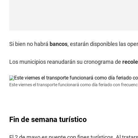
Si bien no habrá
bancos
, estarán disponibles las op
Los municipios reanudarán su cronograma de
recole
Este viernes el transporte funcionará como día feriado con frecuenc
Fin de semana turístico
El 2 de mayo es puente con fines turísticos. Al trata