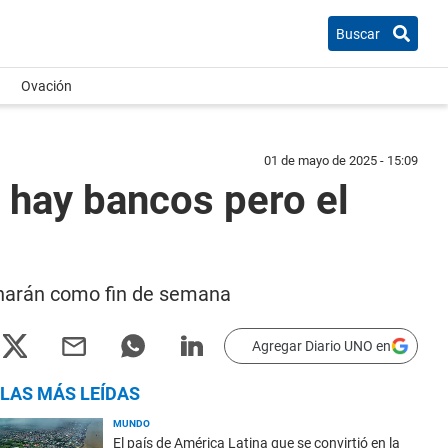
Buscar
Ovación
01 de mayo de 2025 - 15:09
o hay bancos pero el
ionarán como fin de semana
Agregar Diario UNO en
LAS MÁS LEÍDAS
MUNDO
El país de América Latina que se convirtió en la