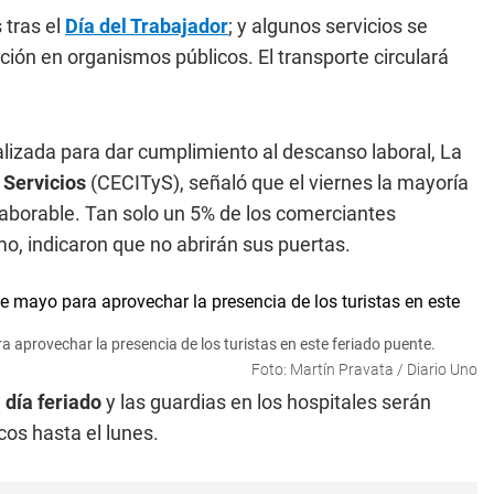
 tras el
Día del Trabajador
; y algunos servicios se
ción en organismos públicos. El transporte circulará
ralizada para dar cumplimiento al descanso laboral, La
 Servicios
(CECITyS), señaló que el viernes la mayoría
 laborable. Tan solo un 5% de los comerciantes
o, indicaron que no abrirán sus puertas.
 aprovechar la presencia de los turistas en este feriado puente.
Foto: Martín Pravata / Diario Uno
e
día feriado
y las guardias en los hospitales serán
os hasta el lunes.