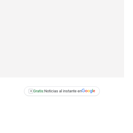
+
Gratis:
Noticias al instante en