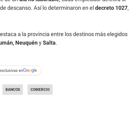
 de descanso. Así lo determinaron en el
decreto 1027
,
staca a la provincia entre los destinos más elegidos
cumán, Neuquén
y
Salta
.
exclusivas en
BANCOS
COMERCIO