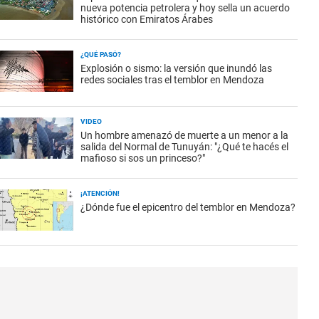
nueva potencia petrolera y hoy sella un acuerdo
histórico con Emiratos Árabes
¿QUÉ PASÓ?
Explosión o sismo: la versión que inundó las
redes sociales tras el temblor en Mendoza
VIDEO
Un hombre amenazó de muerte a un menor a la
salida del Normal de Tunuyán: "¿Qué te hacés el
mafioso si sos un princeso?"
¡ATENCIÓN!
¿Dónde fue el epicentro del temblor en Mendoza?