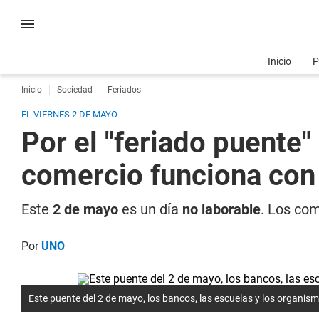
Inicio
P
Inicio
Sociedad
Feriados
EL VIERNES 2 DE MAYO
Por el "feriado puente"
comercio funciona con
Este
2 de mayo
es un día
no laborable
. Los co
Por
UNO
Este puente del 2 de mayo, los bancos, las escuelas y los organis