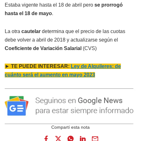
Estaba vigente hasta el 18 de abril pero
se prorrogó
hasta el 18 de mayo
.
La otra
cautelar
determina que el precio de las cuotas
debe volver a abril de 2018 y actualizarse según el
Coeficiente de Variación Salarial
(CVS)
►
TE PUEDE INTERESAR:
Ley de Alquileres: de
cuánto será el aumento en mayo 2023