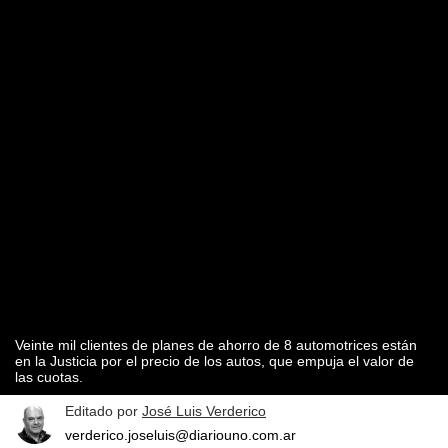
Veinte mil clientes de planes de ahorro de 8 automotrices están
en la Justicia por el precio de los autos, que empuja el valor de
las cuotas.
Editado por
José Luis Verderico
verderico.joseluis@diariouno.com.ar