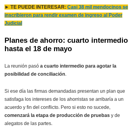
►
T
E PUEDE INTERESAR:
Casi 38 mil mendocinos se
inscribieron para rendir examen de ingreso al Poder
Judicial
Planes de ahorro: cuarto intermedio
hasta el 18 de mayo
La reunión pasó
a cuarto intermedio para agotar la
posibilidad de conciliación
.
Si ese día las firmas demandadas presentan un plan que
satisfaga los intereses de los ahorristas se arribaría a un
acuerdo y fin del conflicto. Pero si esto no sucede,
comenzará la etapa de producción de pruebas
y de
alegatos de las partes.