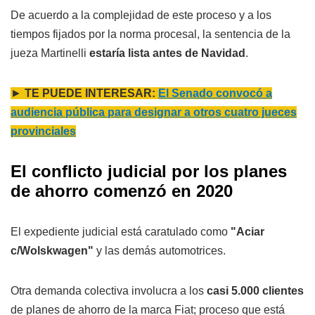
De acuerdo a la complejidad de este proceso y a los
tiempos fijados por la norma procesal, la sentencia de la
jueza Martinelli
estaría lista antes de Navidad
.
►
T
E PUEDE INTERESAR:
El Senado convocó a
audiencia pública para designar a otros cuatro jueces
provinciales
El conflicto judicial por los planes
de ahorro comenzó en 2020
El expediente judicial está caratulado como
"Aciar
c/Wolskwagen"
y las demás automotrices.
Otra demanda colectiva involucra a los
casi 5.000 clientes
de planes de ahorro de la marca Fiat; proceso que está