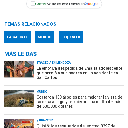
+
Gratis:
Noticias exclusivas en
TEMAS RELACIONADOS
PASAPORTE
MÉXICO
REQUISITO
MÁS LEÍDAS
TRAGEDIA EN MENDOZA
La emotiva despedida de Ema, la adolescente
que perdió a sus padres en un accidente en
San Carlos
MUNDO
Cortaron 138 árboles para mejorar la vista de
su casa al lago y recibieron una multa de más
de 600.000 dólares
¿JUGASTE?
Quini 6: los resultados del sorteo 3397 del