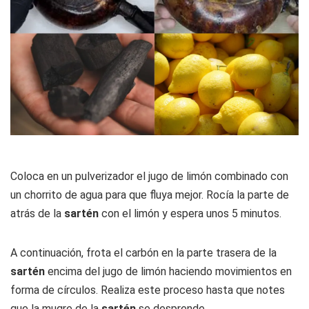
Coloca en un pulverizador el jugo de limón combinado con
un chorrito de agua para que fluya mejor. Rocía la parte de
atrás de la
sartén
con el limón y espera unos 5 minutos.
A continuación, frota el carbón en la parte trasera de la
sartén
encima del jugo de limón haciendo movimientos en
forma de círculos. Realiza este proceso hasta que notes
que la mugre de la
sartén
se desprende.