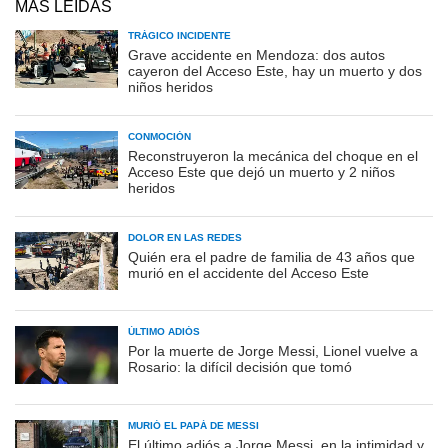
MÁS LEÍDAS
TRÁGICO INCIDENTE
Grave accidente en Mendoza: dos autos
cayeron del Acceso Este, hay un muerto y dos
niños heridos
CONMOCIÓN
Reconstruyeron la mecánica del choque en el
Acceso Este que dejó un muerto y 2 niños
heridos
DOLOR EN LAS REDES
Quién era el padre de familia de 43 años que
murió en el accidente del Acceso Este
ÚLTIMO ADIÓS
Por la muerte de Jorge Messi, Lionel vuelve a
Rosario: la difícil decisión que tomó
MURIÓ EL PAPÁ DE MESSI
El último adiós a Jorge Messi, en la intimidad y