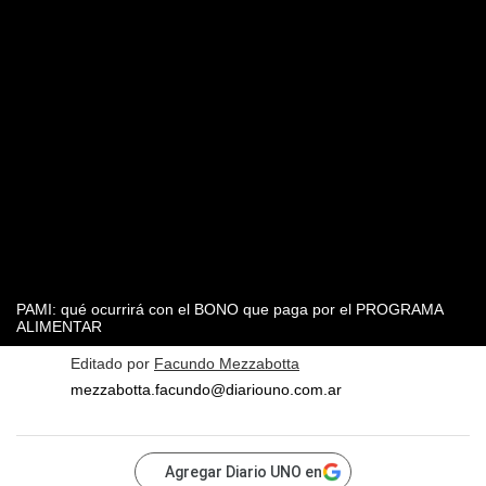
PAMI: qué ocurrirá con el BONO que paga por el PROGRAMA
ALIMENTAR
Editado por
Facundo Mezzabotta
mezzabotta.facundo@diariouno.com.ar
Agregar Diario UNO en