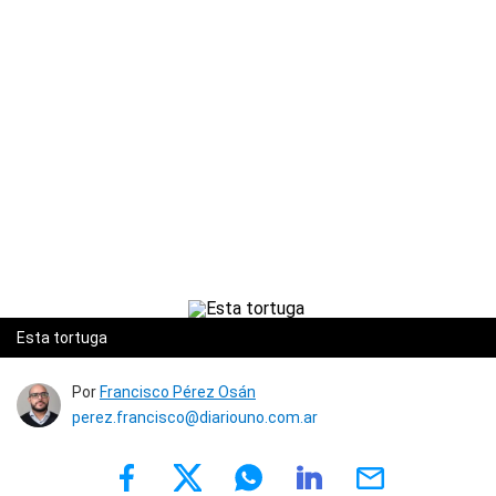
Esta tortuga
Por
Francisco Pérez Osán
perez.francisco@diariouno.com.ar