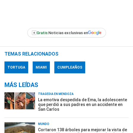
+
Gratis:
Noticias exclusivas en
TEMAS RELACIONADOS
TORTUGA
MIAMI
CUMPLEAÑOS
MÁS LEÍDAS
TRAGEDIA EN MENDOZA
La emotiva despedida de Ema, la adolescente
que perdió a sus padres en un accidente en
San Carlos
MUNDO
Cortaron 138 árboles para mejorar la vista de