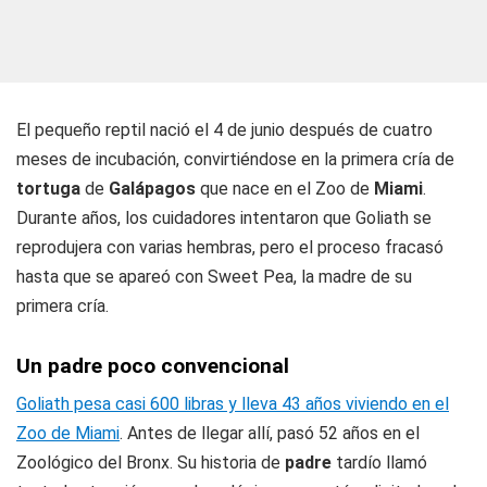
El pequeño reptil nació el 4 de junio después de cuatro
meses de incubación, convirtiéndose en la primera cría de
tortuga
de
Galápagos
que nace en el Zoo de
Miami
.
Durante años, los cuidadores intentaron que Goliath se
reprodujera con varias hembras, pero el proceso fracasó
hasta que se apareó con Sweet Pea, la madre de su
primera cría.
Un
padre
poco convencional
Goliath pesa casi 600 libras y lleva 43 años viviendo en el
Zoo de Miami
. Antes de llegar allí, pasó 52 años en el
Zoológico del Bronx. Su historia de
padre
tardío llamó