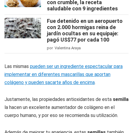
con crumble, la receta
saludable con 9 ingredientes
Fue detenido en un aeropuerto
con 2.000 hormigas reina de
jardín ocultas en su equipaje:
pagó US$77 por cada 100
por Valentina Araya
Las mismas
pueden ser un ingrediente espectacular para
implementar en diferentes mascarillas que aportan
colágeno y pueden sacarte años de encima
.
Justamente, las propiedades antioxidantes de esta
semilla
la hacen un excelente aumentador de colágeno en el
cuerpo humano, y por eso se recomienda su utilización.
Además de mejorar tu apariencia, estas
semillas
también