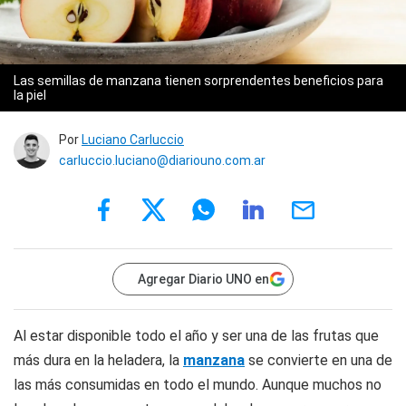
Las semillas de manzana tienen sorprendentes beneficios para
la piel
Por
Luciano Carluccio
carluccio.luciano@diariouno.com.ar
Agregar Diario UNO en
Al estar disponible todo el año y ser una de las frutas que
más dura en la heladera, la
manzana
se convierte en una de
las más consumidas en todo el mundo. Aunque muchos no