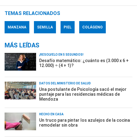
TEMAS RELACIONADOS
MANZANA
SEMILLA
PIEL
COLÁGENO
MÁS LEÍDAS
¡RESOLVELO EN 5 SEGUNDOS!
Desafío matemático: ¿cuánto es (3.000 x 6 +
12.000) ÷ (4 + 1)?
DATOS DEL MINISTERIO DE SALUD
Una postulante de Psicología sacó el mejor
puntaje para las residencias médicas de
Mendoza
HECHO EN CASA
Un truco para pintar los azulejos de la cocina
remodelar sin obra