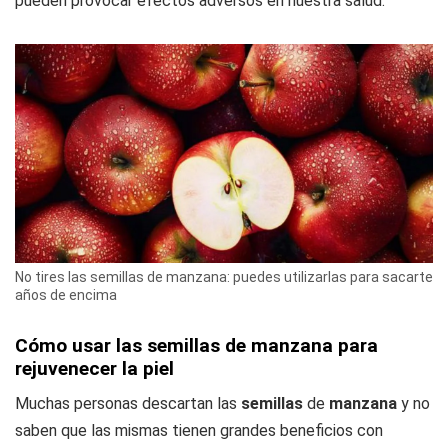
pueden provocar efectos adversos en nuestra salud.
No tires las semillas de manzana: puedes utilizarlas para sacarte
años de encima
Cómo usar las semillas de manzana para
rejuvenecer la piel
Muchas personas descartan las
semillas
de
manzana
y no
saben que las mismas tienen grandes beneficios con