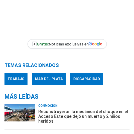
+
Gratis:
Noticias exclusivas en
TEMAS RELACIONADOS
TRABAJO
MAR DEL PLATA
DISCAPACIDAD
MÁS LEÍDAS
CONMOCIÓN
Reconstruyeron la mecánica del choque en el
Acceso Este que dejó un muerto y 2 niños
heridos