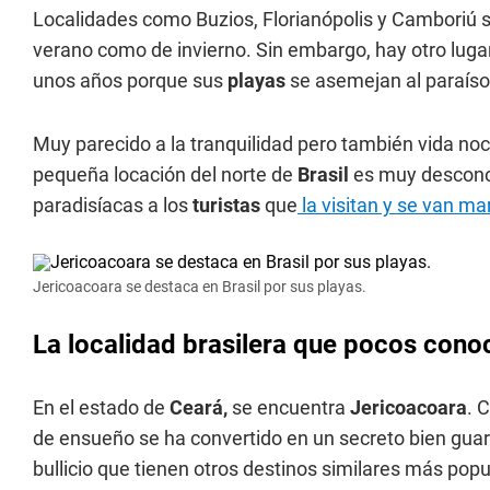
Localidades como Buzios, Florianópolis y Camboriú s
verano como de invierno. Sin embargo, hay otro luga
unos años porque sus
playas
se asemejan al paraíso
Muy parecido a la tranquilidad pero también vida noc
pequeña locación del norte de
Brasil
es muy desconoc
paradisíacas a los
turistas
que
la visitan y se van ma
Jericoacoara se destaca en Brasil por sus playas.
La localidad brasilera que pocos cono
En el estado de
Ceará,
se encuentra
Jericoacoara
. 
de ensueño se ha convertido en un secreto bien gua
bullicio que tienen otros destinos similares más pop