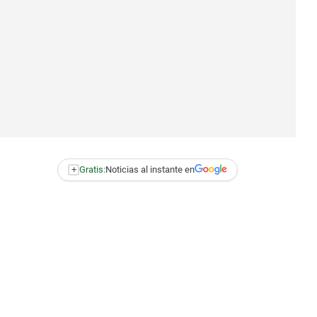
+
Gratis:
Noticias al instante en