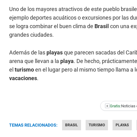
Uno de los mayores atractivos de este pueblo brasil
ejemplo deportes acuáticos o excursiones por las du
se logra combinar el buen clima de
Brasil
con una exp
grandes ciudades.
Además de las
playas
que parecen sacadas del Carib
arena que llevan a la
playa
. De hecho, prácticamente
el
turismo
en el lugar pero al mismo tiempo llama a 
vacaciones
.
+
Gratis:
Noticias 
TEMAS RELACIONADOS:
BRASIL
TURISMO
PLAYAS