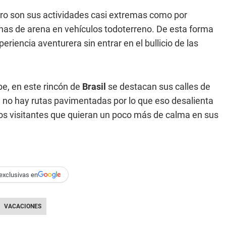
ero son sus actividades casi extremas como por
nas de arena en vehículos todoterreno. De esta forma
eriencia aventurera sin entrar en el bullicio de las
e, en este rincón de
Brasil
se destacan sus calles de
 no hay rutas pavimentadas por lo que eso desalienta
los visitantes que quieran un poco más de calma en sus
exclusivas en
VACACIONES