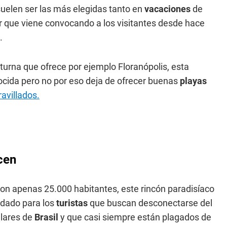
uelen ser las más elegidas tanto en
vacaciones
de
r que viene convocando a los visitantes desde hace
.
turna que ofrece por ejemplo Floranópolis, esta
ida pero no por eso deja de ofrecer buenas
playas
ravillados.
cen
Con apenas 25.000 habitantes, este rincón paradisíaco
rdado para los
turistas
que buscan desconectarse del
ulares de
Brasil
y que casi siempre están plagados de