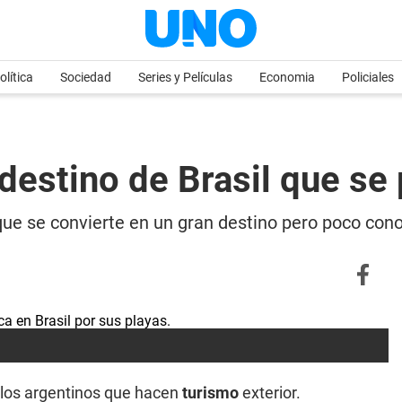
olítica
Sociedad
Series y Películas
Economia
Policiales
 destino de Brasil que se
 que se convierte en un gran destino pero poco cono
 los argentinos que hacen
turismo
exterior.