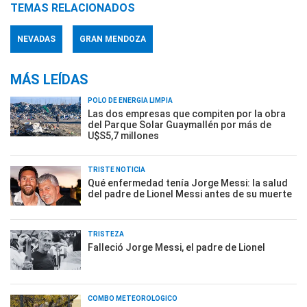
TEMAS RELACIONADOS
NEVADAS
GRAN MENDOZA
MÁS LEÍDAS
POLO DE ENERGÍA LIMPIA
Las dos empresas que compiten por la obra
del Parque Solar Guaymallén por más de
U$S5,7 millones
TRISTE NOTICIA
Qué enfermedad tenía Jorge Messi: la salud
del padre de Lionel Messi antes de su muerte
TRISTEZA
Falleció Jorge Messi, el padre de Lionel
COMBO METEOROLÓGICO