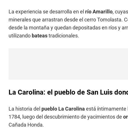
La experiencia se desarrolla en el
río Amarillo
, cuya
minerales que arrastran desde el cerro Tomolasta. Co
desde la montaña y quedan depositadas en ríos y arr
utilizando
bateas
tradicionales.
La Carolina: el pueblo de San Luis don
La historia del
pueblo La Carolina
está íntimamente l
1784, luego del descubrimiento de yacimientos de
o
Cañada Honda.