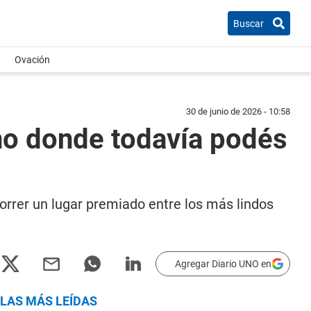
Buscar
Ovación
30 de junio de 2026 - 10:58
ino donde todavía podés
ecorrer un lugar premiado entre los más lindos
Agregar Diario UNO en
LAS MÁS LEÍDAS