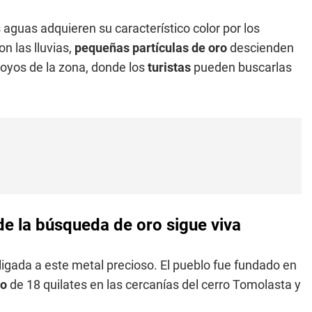
s aguas adquieren su característico color por los
n las lluvias,
pequeñas partículas de oro
descienden
oyos de la zona, donde los
turistas
pueden buscarlas
de la búsqueda de oro sigue viva
igada a este metal precioso. El pueblo fue fundado en
ro
de 18 quilates en las cercanías del cerro Tomolasta y