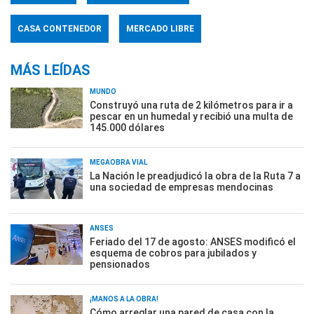
CASA CONTENEDOR
MERCADO LIBRE
MÁS LEÍDAS
MUNDO
Construyó una ruta de 2 kilómetros para ir a
pescar en un humedal y recibió una multa de
145.000 dólares
MEGAOBRA VIAL
La Nación le preadjudicó la obra de la Ruta 7 a
una sociedad de empresas mendocinas
ANSES
Feriado del 17 de agosto: ANSES modificó el
esquema de cobros para jubilados y
pensionados
¡MANOS A LA OBRA!
Cómo arreglar una pared de casa con la