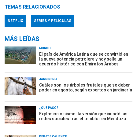
TEMAS RELACIONADOS
NETFLIX
SERIES Y PELÍCULAS
MÁS LEÍDAS
MUNDO
El país de América Latina que se convirtió en
la nueva potencia petrolera y hoy sella un
acuerdo histórico con Emiratos Árabes
JARDINERÍA
Cuáles son los árboles frutales que se deben
podar en agosto, según expertos en jardinería
¿QUÉ PASÓ?
Explosión o sismo: la versión que inundó las
redes sociales tras el temblor en Mendoza
DEBATE CALIENTE