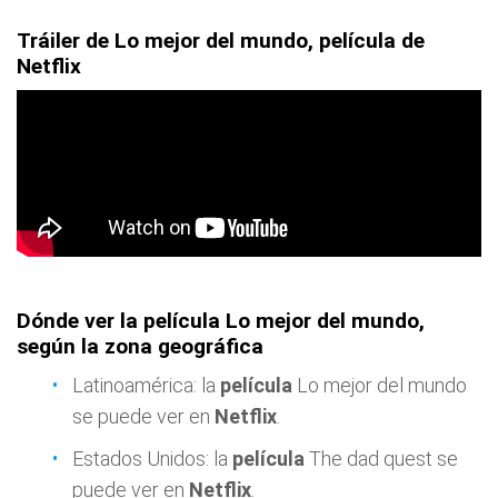
Tráiler de Lo mejor del mundo, película de
Netflix
Dónde ver la película Lo mejor del mundo,
según la zona geográfica
Latinoamérica: la
película
Lo mejor del mundo
se puede ver en
Netflix
.
Estados Unidos: la
película
The dad quest se
puede ver en
Netflix
.