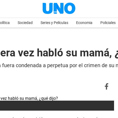
olítica
Sociedad
Series y Películas
Economia
Policiales
mera vez habló su mamá, 
a fuera condenada a perpetua por el crimen de su 