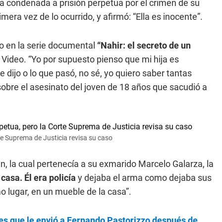
a condenada a prisión perpetua por el crimen de su
era vez de lo ocurrido, y afirmó: “Ella es inocente”.
io en la serie documental
“Nahir: el secreto de un
Video. “Yo por supuesto pienso que mi hija es
ue dijo o lo que pasó, no sé, yo quiero saber tantas
sobre el asesinato del joven de 18 años que sacudió a
e Suprema de Justicia revisa su caso
n, la cual pertenecía a su exmarido Marcelo Galarza, la
casa. Él era policía
y dejaba el arma como dejaba sus
 lugar, en un mueble de la casa”.
es que le envió a Fernando Pastorizzo después de