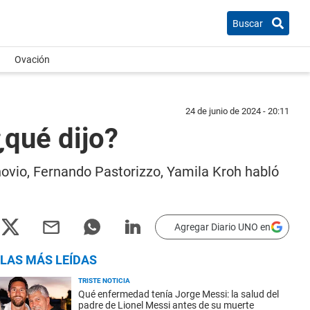
Buscar
Ovación
24 de junio de 2024 - 20:11
¿qué dijo?
novio, Fernando Pastorizzo, Yamila Kroh habló
Agregar Diario UNO en
LAS MÁS LEÍDAS
TRISTE NOTICIA
Qué enfermedad tenía Jorge Messi: la salud del
padre de Lionel Messi antes de su muerte