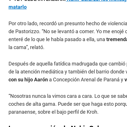
matarlo
Por otro lado, recordó un presunto hecho de violenci
de Pastorizzo. “No se levantó a comer. Yo me enojé 
enteré de lo que le había pasado a ella, una
tremenda
la cama”, relató.
Después de aquella fatídica madrugada que cambió pa
de la atención mediática y también del barrio donde
con su hijo Aarón
a Concepción Arenal de Paraná y
v
“Nosotras nunca la vimos cara a cara. Lo que se sa
coches de alta gama. Puede ser que haga esto porqu
paranaense, sobre el bajo perfil de Kroh.