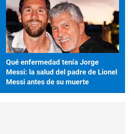
Qué enfermedad tenía Jorge
Messi: la salud del padre de Lionel
Messi antes de su muerte