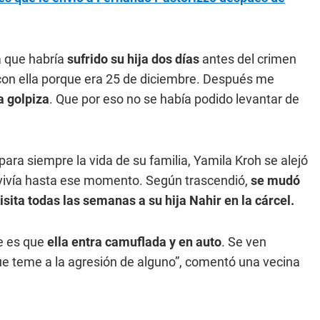
a que habría
sufrido su hija dos días
antes del crimen
con ella porque era 25 de diciembre. Después me
 golpiza
. Que por eso no se había podido levantar de
ra siempre la vida de su familia, Yamila Kroh se alejó
 vivía hasta ese momento. Según trascendió,
se mudó
isita todas las semanas a su hija Nahir en la cárcel.
be es que
ella entra camuflada y en auto
. Se ven
e teme a la agresión de alguno”, comentó una vecina