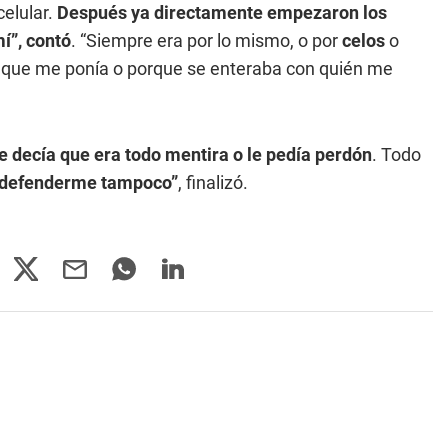
celular.
Después ya directamente empezaron los
í”, contó
. “Siempre era por lo mismo, o por
celos
o
a que me ponía o porque se enteraba con quién me
e decía que era todo mentira o le pedía perdón
. Todo
 defenderme tampoco”
, finalizó.