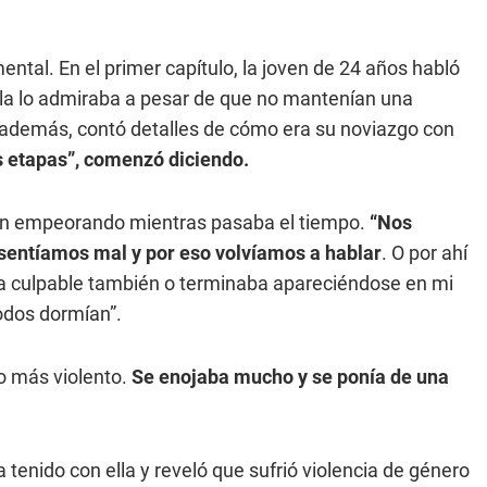
ntal. En el primer capítulo, la joven de 24 años habló
ella lo admiraba a pesar de que no mantenían una
además, contó detalles de cómo era su noviazgo con
s etapas”, comenzó diciendo.
ban empeorando mientras pasaba el tiempo.
“Nos
sentíamos mal y por eso volvíamos a hablar
. O por ahí
tía culpable también o terminaba apareciéndose en mi
odos dormían”.
o más violento.
Se enojaba mucho y se ponía de una
 tenido con ella y reveló que sufrió violencia de género