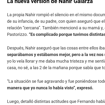
La nueva versión de Nahir Galarza
La propia Nahir rompió el silencio en el mismo docume
de su infancia, de su padre, con quien aseguró que 
relación “cercana”. También mencionó a su mamá y, 
Pastorizzo.
“Es complicado porque tuvimos distinta
Después, Nahir aseguró que las cosas entre ellos i
separábamos y estábamos mejor, pero a la vez nos 
yo lo veía llorar y me daba mucha tristeza y me sen
casa, no sé, a las 2 de la mañana porque sabía que t
“La situación se fue agravando y fue poniéndose tod
manera que yo nunca lo había visto”, expresó.
Luego, detalló distintas actitudes que Fernando había