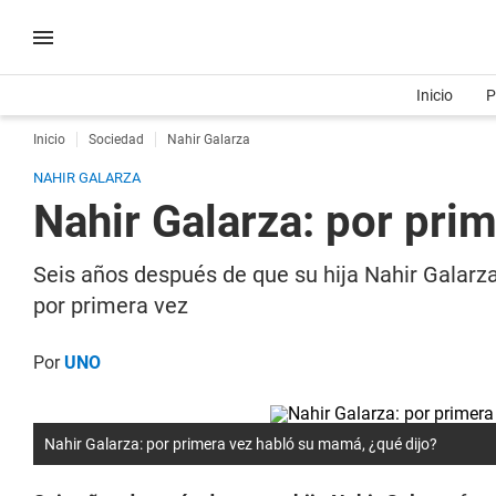
Inicio
P
Inicio
Sociedad
Nahir Galarza
NAHIR GALARZA
Nahir Galarza: por pri
Seis años después de que su hija Nahir Galarz
por primera vez
Por
UNO
Nahir Galarza: por primera vez habló su mamá, ¿qué dijo?