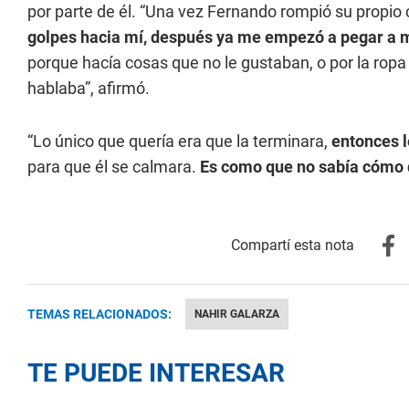
por parte de él. “Una vez Fernando rompió su propio 
golpes hacia mí, después ya me empezó a pegar a m
porque hacía cosas que no le gustaban, o por la rop
hablaba”, afirmó.
“Lo único que quería era que la terminara,
entonces l
para que él se calmara.
Es como que no sabía cómo
TEMAS RELACIONADOS:
NAHIR GALARZA
TE PUEDE INTERESAR