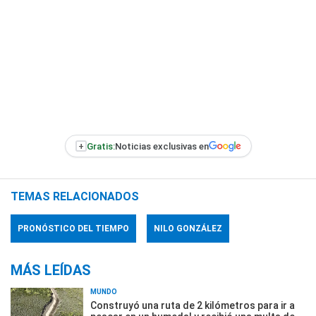
+
Gratis:
Noticias exclusivas en
TEMAS RELACIONADOS
PRONÓSTICO DEL TIEMPO
NILO GONZÁLEZ
MÁS LEÍDAS
MUNDO
Construyó una ruta de 2 kilómetros para ir a