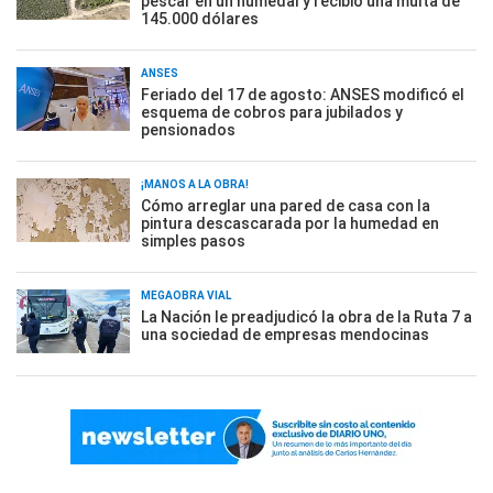
pescar en un humedal y recibió una multa de
145.000 dólares
ANSES
Feriado del 17 de agosto: ANSES modificó el
esquema de cobros para jubilados y
pensionados
¡MANOS A LA OBRA!
Cómo arreglar una pared de casa con la
pintura descascarada por la humedad en
simples pasos
MEGAOBRA VIAL
La Nación le preadjudicó la obra de la Ruta 7 a
una sociedad de empresas mendocinas