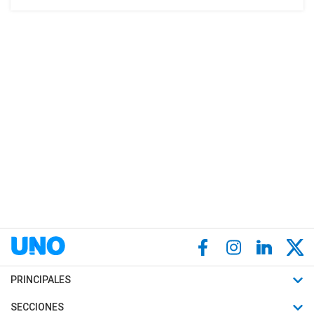
PRINCIPALES
Últimas Noticias
SECCIONES