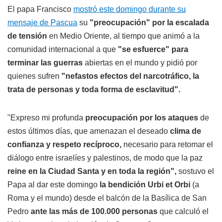
El papa Francisco
mostró este domingo durante su
mensaje de Pascua
su
"preocupación" por la escalada
de tensión
en Medio Oriente, al tiempo que animó a la
comunidad internacional a que
"se esfuerce" para
terminar las guerras
abiertas en el mundo y pidió por
quienes sufren
"nefastos efectos del narcotráfico, la
trata de personas y toda forma de esclavitud".
"Expreso mi profunda
preocupación por los ataques
de
estos últimos días, que amenazan el deseado
clima de
confianza y respeto recíproco,
necesario para retomar el
diálogo entre israelíes y palestinos, de modo que la paz
reine en la Ciudad Santa y en toda la región",
sostuvo el
Papa al dar este domingo
la bendición Urbi et Orbi
(a
Roma y el mundo) desde el balcón de la Basílica de San
Pedro
ante las más de 100.000 personas
que calculó el