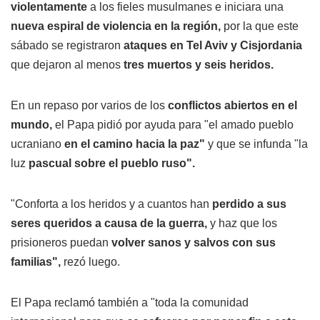
violentamente
a los fieles musulmanes e iniciara una
nueva espiral de violencia en la región,
por la que este
sábado se registraron
ataques en Tel Aviv y Cisjordania
que dejaron al menos
tres muertos y seis heridos.
En un repaso por varios de los
conflictos abiertos en el
mundo,
el Papa pidió por ayuda para "el amado pueblo
ucraniano
en el camino hacia la paz"
y que se infunda "la
luz
pascual sobre el pueblo ruso".
"Conforta a los heridos y a cuantos han
perdido a sus
seres queridos a causa de la guerra,
y haz que los
prisioneros puedan
volver sanos y salvos con sus
familias",
rezó luego.
El Papa reclamó también a "toda la comunidad