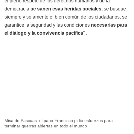
el pleno respeto de los derechos humanos y de la
democracia
se sanen esas heridas sociales,
se busque
siempre y solamente el bien común de los ciudadanos, se
garantice la seguridad y las condiciones
necesarias
para
el diálogo y la convivencia pacífica".
Misa de Pascuas: el papa Francisco pidió esfuerzos para
terminar guerras abiertas en todo el mundo