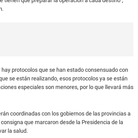
tienen que preparar la operación a cada destino",
n.
os, hay protocolos que se han estado consensuado con
 que se están realizando, esos protocolos ya se están
raciones especiales son menores, por lo que llevará más
erán coordinadas con los gobiernos de las provincias a
la consigna que marcaron desde la Presidencia de la
ar la salud.