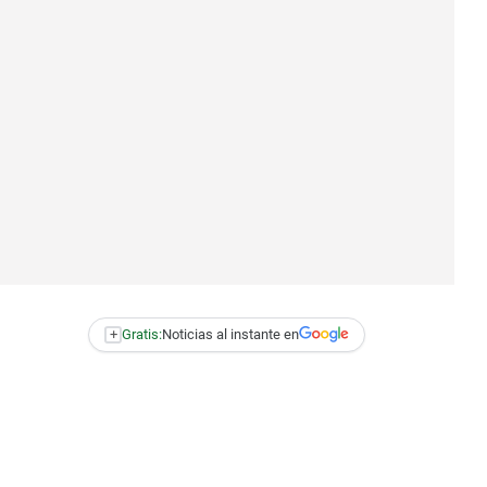
+
Gratis:
Noticias al instante en