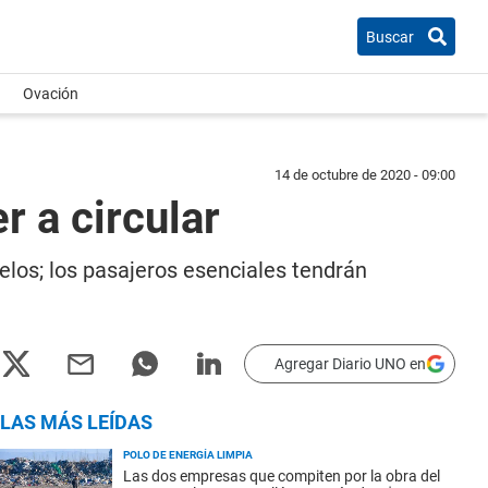
Buscar
Ovación
14 de octubre de 2020 - 09:00
r a circular
uelos; los pasajeros esenciales tendrán
Agregar Diario UNO en
LAS MÁS LEÍDAS
POLO DE ENERGÍA LIMPIA
Las dos empresas que compiten por la obra del