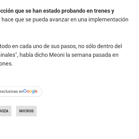
ección que se han estado probando en trenes y
, hace que se pueda avanzar en una implementación
odo en cada uno de sus pasos, no sólo dentro del
rminales", había dicho Meoni la semana pasada en
iones.
exclusivas en
DOZA
MICROS