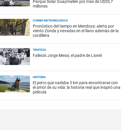
Parque Solar Guaymallén por más de U$S5,7
millones
COMBO METEOROLÓGICO
Pronóstico del tiempo en Mendoza: alerta por
viento Zonda y nevadas en el llano además de la
cordillera
TRISTEZA
Falleció Jorge Messi, el padre de Lionel
HISTORIA
El perro que nadaba 3 km para encontrarse con
el amor de su vida: la historia real que inspiró una
película