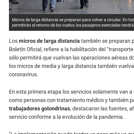
Micros de larga distancia se preparan para volver a circular. En to
permitirán el retorno de los vuelos; los pasajeros esenciales tendrá
Los
micros de larga distancia
también se preparan pa
Boletín Oficial, refiere a la habilitación del "transport
sólo permitirá que vuelvan las operaciones aéreas do
los micros de media y larga distancia también vuelv
coronavirus.
En esta primera etapa los servicios solamente van a 
como personas con tratamiento médico y también par
trabajadores golondrinas
, destacaron las fuentes, 
servicio conforme a la evolución de la pandemia.