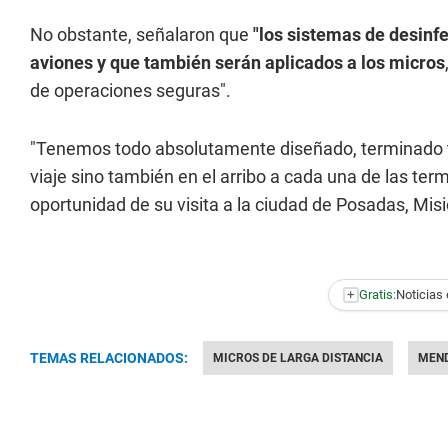
No obstante, señalaron que
"los sistemas de desinf
aviones y que también serán aplicados a los micros
de operaciones seguras".
"Tenemos todo absolutamente diseñado, terminado t
viaje sino también en el arribo a cada una de las te
oportunidad de su visita a la ciudad de Posadas, Mis
+
Gratis:
Noticias 
TEMAS RELACIONADOS:
MICROS DE LARGA DISTANCIA
MEN