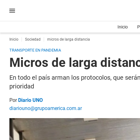
Inicio
P
Inicio
Sociedad
micros de larga distancia
TRANSPORTE EN PANDEMIA
Micros de larga distanc
En todo el país arman los protocolos, que serán
prioridad
Por
Diario UNO
diariouno@grupoamerica.com.ar