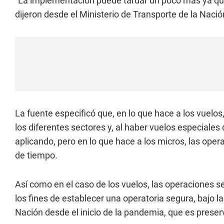
"La implementación puede tardar un poco más ya que 
dijeron desde el Ministerio de Transporte de la Nació
La fuente especificó que, en lo que hace a los vuel
los diferentes sectores y, al haber vuelos especiales
aplicando, pero en lo que hace a los micros, las ope
de tiempo.
Así como en el caso de los vuelos, las operaciones s
los fines de establecer una operatoria segura, bajo 
Nación desde el inicio de la pandemia, que es preserv