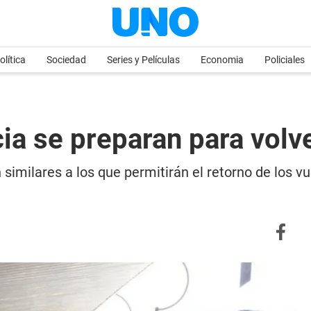
olítica
Sociedad
Series y Películas
Economia
Policiales
ia se preparan para volve
 similares a los que permitirán el retorno de los v